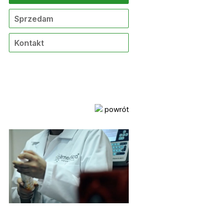
Sprzedam
Kontakt
powrót