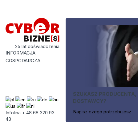
25 lat doświadczenia
INFORMACJA
GOSPODARCZA
SZUKASZ PRODUCENTA,
DOSTAWCY?
Napisz czego potrzebujesz
Infolina + 48 68 320 93
43