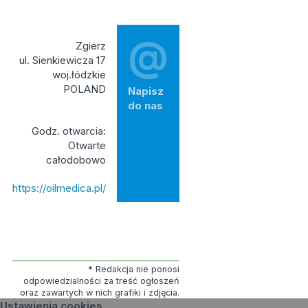
@
Zgierz
ul. Sienkiewicza 17
woj.łódzkie
POLAND
Napisz
do nas
Godz. otwarcia:
Otwarte
całodobowo
https://oilmedica.pl/
* Redakcja nie ponosi
odpowiedzialności za treść ogłoszeń
oraz zawartych w nich grafiki i zdjęcia.
Ustawienia cookies