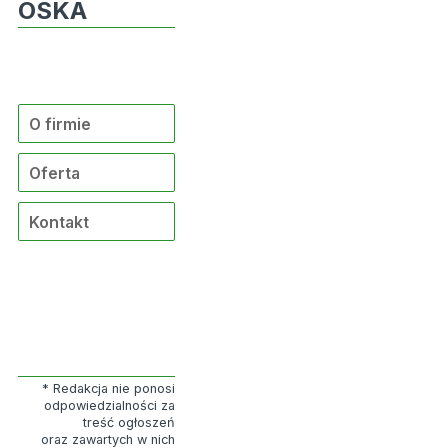
OSKA
O firmie
Oferta
Kontakt
* Redakcja nie ponosi
odpowiedzialności za
treść ogłoszeń
oraz zawartych w nich