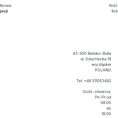
tkowa:
Iloś
acji
Ilo
43-300 Bielsko-Biała
ul. Szlachecka 19
woj.śląskie
POLAND
Tel: +48 511053492
Godz. otwarcia:
Pn-Pt od
08:00
do
18:00