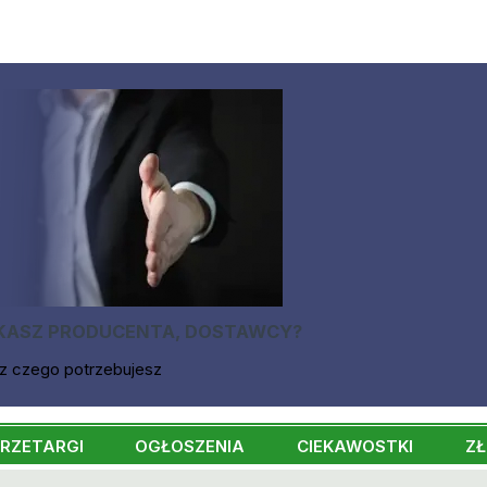
KASZ PRODUCENTA, DOSTAWCY?
z czego potrzebujesz
RZETARGI
OGŁOSZENIA
CIEKAWOSTKI
ZŁ