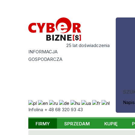
25 lat doświadczenia
INFORMACJA
GOSPODARCZA
SZU
Napis
Infolina + 48 68 320 93 43
FIRMY
SPRZEDAM
KUPIĘ
P