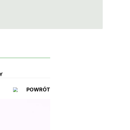
Y
POWRÓT