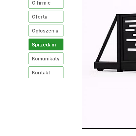
O firmie
Oferta
Ogłoszenia
Sprzedam
Komunikaty
Kontakt