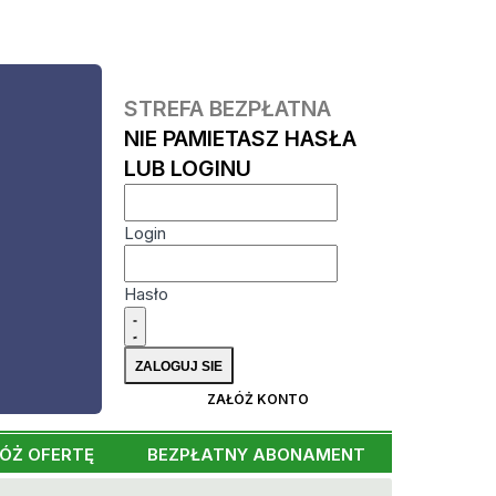
STREFA BEZPŁATNA
NIE PAMIETASZ HASŁA
LUB LOGINU
Login
Hasło
ZAŁÓŻ KONTO
ÓŻ OFERTĘ
BEZPŁATNY ABONAMENT