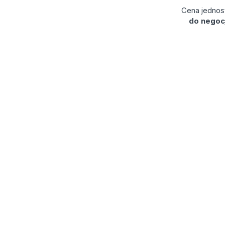
Cena jednos
do negocj