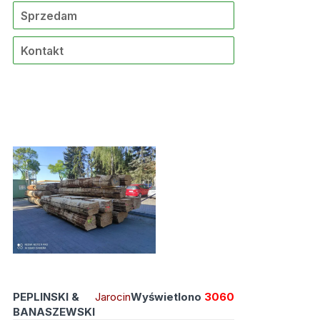
Sprzedam
Kontakt
PEPLINSKI &
Jarocin
Wyświetlono
3060
BANASZEWSKI