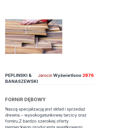
PEPLINSKI &
Jarocin
Wyświetlono
2876
BANASZEWSKI
FORNIR DĘBOWY
Naszą specjalizacją jest skład i sprzedaż
drewna – wysokogatunkowej tarcicy oraz
forniru.Z bardzo szerokiej oferty
niemieckiego producenta wyjątkowego