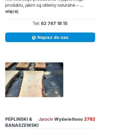
produktu, jakim są okleiny naturalne – ...
więcej
Tel:
62 747 18 15
@ Napisz do nas
PEPLINSKI &
Jarocin
Wyświetlono
2782
BANASZEWSKI