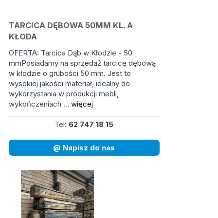
TARCICA DĘBOWA 50MM KL. A
KŁODA
OFERTA: Tarcica Dąb w Kłodzie - 50
mmPosiadamy na sprzedaż tarcicę dębową
w kłodzie o grubości 50 mm. Jest to
wysokiej jakości materiał, idealny do
wykorzystania w produkcji mebli,
wykończeniach ...
więcej
Tel:
62 747 18 15
@ Napisz do nas