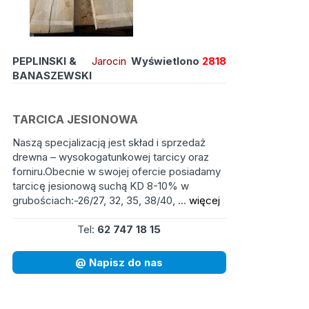
PEPLINSKI &
Jarocin
Wyświetlono
2818
BANASZEWSKI
TARCICA JESIONOWA
Naszą specjalizacją jest skład i sprzedaż
drewna – wysokogatunkowej tarcicy oraz
forniru.Obecnie w swojej ofercie posiadamy
tarcicę jesionową suchą KD 8-10% w
grubościach:-26/27, 32, 35, 38/40, ...
więcej
Tel:
62 747 18 15
@ Napisz do nas