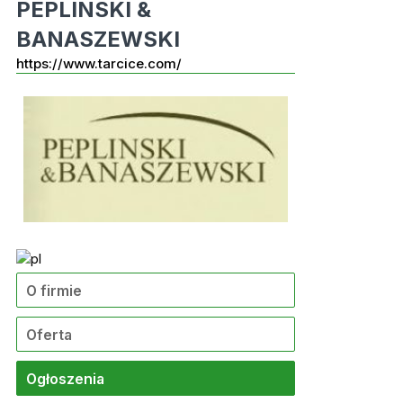
PEPLINSKI &
BANASZEWSKI
https://www.tarcice.com/
O firmie
Oferta
Ogłoszenia