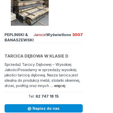
PEPLINSKI &
Jarocin
Wyświetlono
3007
BANASZEWSKI
TARCICA DĘBOWA W KLASIE D
Sprzedaż Tarcicy Dębowej – Wysokiej
JakościPosiadamy w sprzedaży wysokiej
jakości tarcicę dębową. Nasza tarcica jest
idealna do produkcji mebli, stolarki okiennej,
drzwi, podłóg oraz innych ...
więcej
Tel:
62 747 18 15
@ Napisz do nas