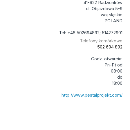
41-922 Radzionków
ul. Objazdowa 5-9
woj.śląskie
POLAND
Tel: +48 502694892; 514272901
Telefony komórkowe
502 694 892
Godz. otwarcia:
Pn-Pt od
08:00
do
18:00
http://www.pestalprojekt.com/