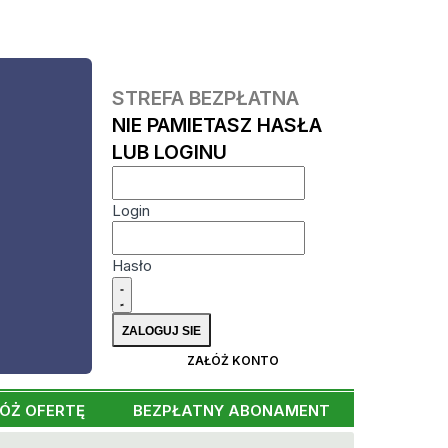
STREFA BEZPŁATNA
NIE PAMIETASZ HASŁA
LUB LOGINU
Login
Hasło
ZAŁÓŻ KONTO
ÓŻ OFERTĘ
BEZPŁATNY ABONAMENT