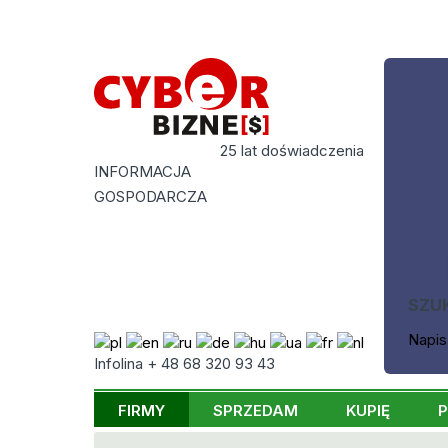
25 lat doświadczenia
INFORMACJA
GOSPODARCZA
SZU
Napis
Infolina + 48 68 320 93 43
FIRMY
SPRZEDAM
KUPIĘ
P