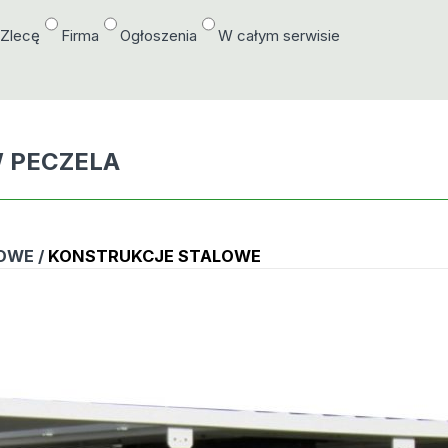
/Zlecę
Firma
Ogłoszenia
W całym serwisie
 PECZELA
OWE /
KONSTRUKCJE STALOWE