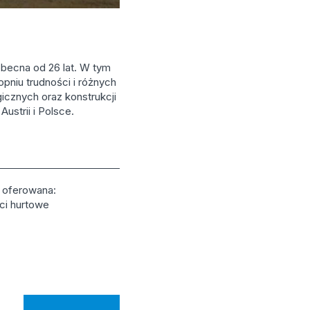
obecna od 26 lat. W tym
pniu trudności i różnych
icznych oraz konstrukcji
ustrii i Polsce.
ć oferowana:
ści hurtowe