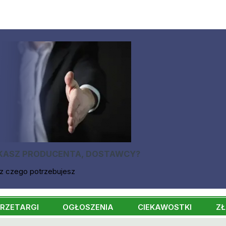
KASZ PRODUCENTA, DOSTAWCY?
z czego potrzebujesz
RZETARGI
OGŁOSZENIA
CIEKAWOSTKI
ZŁ