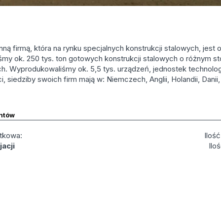
ną firmą, która na rynku specjalnych konstrukcji stalowych, jest 
śmy ok. 250 tys. ton gotowych konstrukcji stalowych o różnym sto
. Wyprodukowaliśmy ok. 5,5 tys. urządzeń, jednostek technolog
 siedziby swoich firm mają w: Niemczech, Anglii, Holandii, Danii, A
ntów
tkowa:
Iloś
acji
Ilo