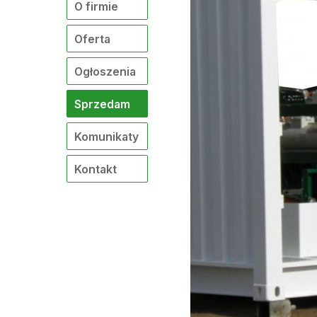
O firmie
Oferta
Ogłoszenia
Sprzedam
Komunikaty
Kontakt