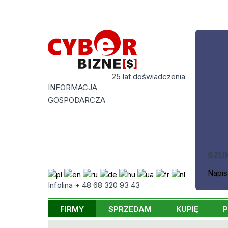
25 lat doświadczenia
INFORMACJA
GOSPODARCZA
SZU
Napis
Infolina + 48 68 320 93 43
FIRMY
SPRZEDAM
KUPIĘ
P