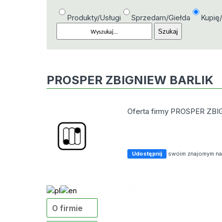
Produkty/Usługi
Sprzedam/Giełda
Kupię
PROSPER ZBIGNIEW BARLIK
Oferta firmy PROSPER ZB
Udostępnij
swoim znajomym n
O firmie