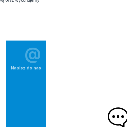
ową oraz wykonujemy
@
Napisz do nas