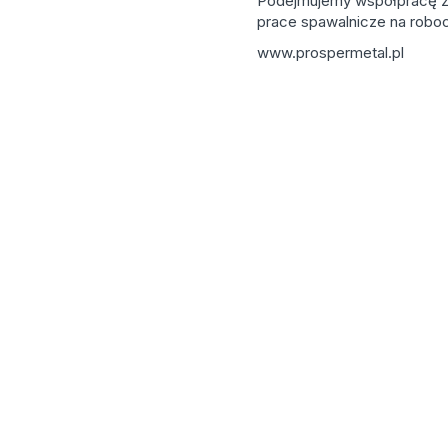
Podejmujemy współpracę z 
prace spawalnicze na roboc
www.prospermetal.pl