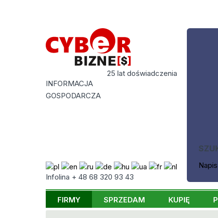
25 lat doświadczenia
INFORMACJA
GOSPODARCZA
SZU
Napis
Infolina + 48 68 320 93 43
FIRMY
SPRZEDAM
KUPIĘ
P