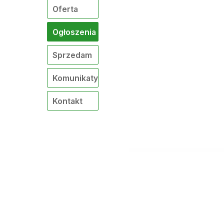
Oferta
Ogłoszenia
Sprzedam
Komunikaty
Kontakt