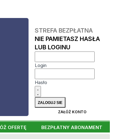
STREFA BEZPŁATNA
NIE PAMIETASZ HASŁA
LUB LOGINU
Login
Hasło
ZAŁÓŻ KONTO
ÓŻ OFERTĘ
BEZPŁATNY ABONAMENT