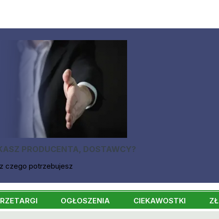
KASZ PRODUCENTA, DOSTAWCY?
z czego potrzebujesz
RZETARGI
OGŁOSZENIA
CIEKAWOSTKI
ZŁ