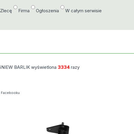
/Zlecę
Firma
Ogłoszenia
W całym serwisie
IGNIEW BARLIK wyświetlona
3334
razy
a Facebooku