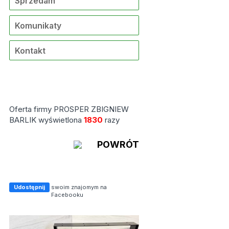
Sprzedam
Komunikaty
Kontakt
Oferta firmy PROSPER ZBIGNIEW
BARLIK wyświetlona
1830
razy
POWRÓT
Udostępnij
swoim znajomym na
Facebooku