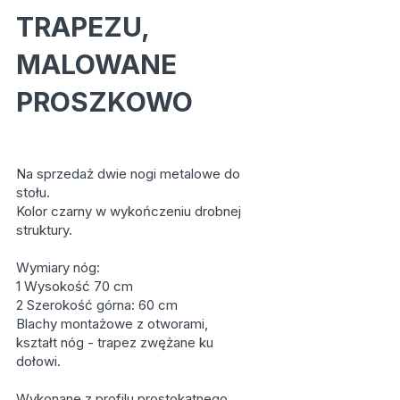
TRAPEZU,
MALOWANE
PROSZKOWO
Na sprzedaż dwie nogi metalowe do
stołu.
Kolor czarny w wykończeniu drobnej
struktury.
Wymiary nóg:
1 Wysokość 70 cm
2 Szerokość górna: 60 cm
Blachy montażowe z otworami,
kształt nóg - trapez zwężane ku
dołowi.
Wykonane z profilu prostokątnego