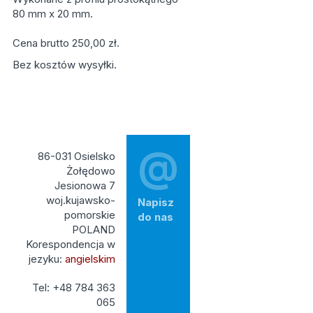
80 mm x 20 mm.
Cena brutto 250,00 zł.
Bez kosztów wysyłki.
@
86-031 Osielsko
Żołędowo
Jesionowa 7
woj.kujawsko-
Napisz
pomorskie
do nas
POLAND
Korespondencja w
jezyku:
angielskim
Tel: +48 784 363
065