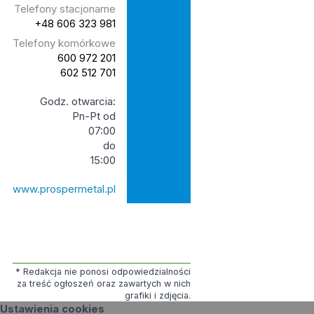
Telefony stacjonarne
+48 606 323 981
Telefony komórkowe
600 972 201
602 512 701
Godz. otwarcia:
Pn-Pt od
07:00
do
15:00
www.prospermetal.pl
* Redakcja nie ponosi odpowiedzialności
za treść ogłoszeń oraz zawartych w nich
grafiki i zdjęcia.
Ustawienia cookies