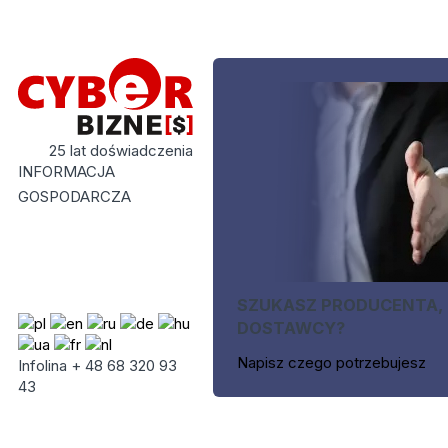
25 lat doświadczenia
INFORMACJA
GOSPODARCZA
SZUKASZ PRODUCENTA,
DOSTAWCY?
Napisz czego potrzebujesz
Infolina + 48 68 320 93
43