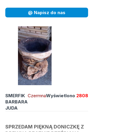
@ Napisz do nas
SMERFIK
Czermna
Wyświetlono
2808
BARBARA
JUDA
SPRZEDAM PIĘKNĄ DONICZKĘ Z