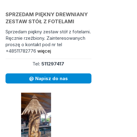
SPRZEDAM PIĘKNY DREWNIANY
ZESTAW STÓŁ Z FOTELAMI
Sprzedam piękny zestaw stół z fotelami.
Ręcznie rzeźbiony. Zainteresowanych
proszę o kontakt pod nr tel
+48511782776
więcej
Tel:
511297417
@ Napisz do nas