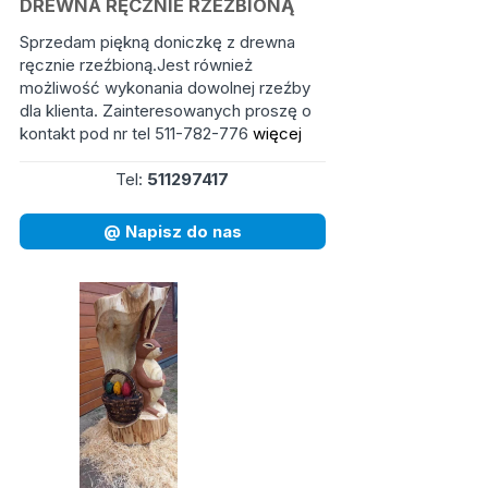
DREWNA RĘCZNIE RZEŹBIONĄ
Sprzedam piękną doniczkę z drewna
ręcznie rzeźbioną.Jest również
możliwość wykonania dowolnej rzeźby
dla klienta. Zainteresowanych proszę o
kontakt pod nr tel 511-782-776
więcej
Tel:
511297417
@ Napisz do nas