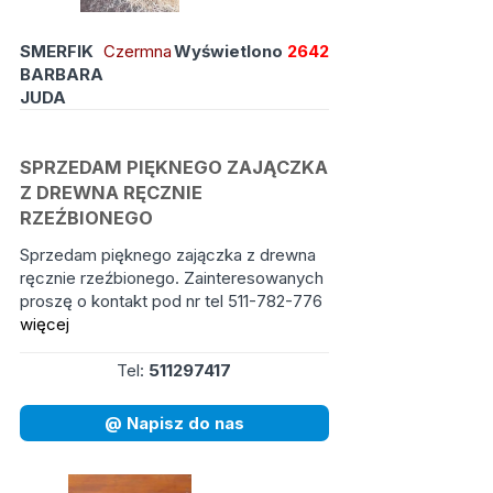
SMERFIK
Czermna
Wyświetlono
2642
BARBARA
JUDA
SPRZEDAM PIĘKNEGO ZAJĄCZKA
Z DREWNA RĘCZNIE
RZEŹBIONEGO
Sprzedam pięknego zajączka z drewna
ręcznie rzeźbionego. Zainteresowanych
proszę o kontakt pod nr tel 511-782-776
więcej
Tel:
511297417
@ Napisz do nas