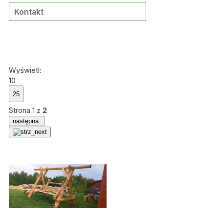
Kontakt
Wyświetl:
10
Strona
1
z
2
następna