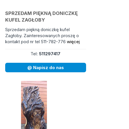
SPRZEDAM PIĘKNĄ DONICZKĘ
KUFEL ZAGŁOBY
Sprzedam piękną doniczkę kufel
Zagłoby. Zainteresowanych proszę o
kontakt pod nr tel 511-782-776
więcej
Tel:
511297417
@ Napisz do nas