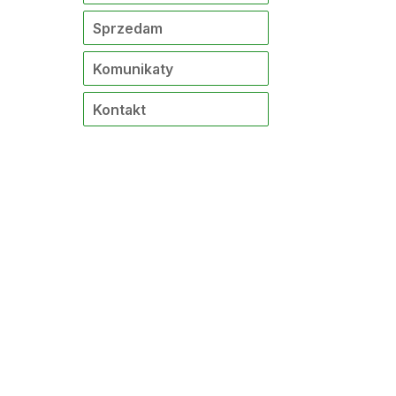
Sprzedam
Komunikaty
Kontakt