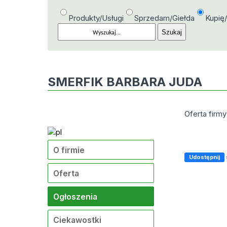
Produkty/Usługi
Sprzedam/Giełda
Kupię
SMERFIK BARBARA JUDA
Oferta fir
O firmie
Udostępnij
Oferta
Ogłoszenia
Ciekawostki