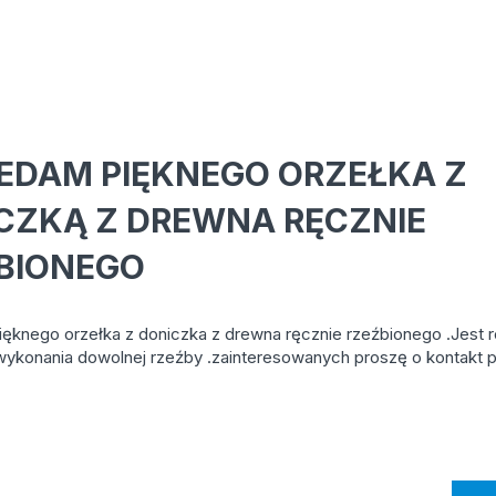
EDAM PIĘKNEGO ORZEŁKA Z
CZKĄ Z DREWNA RĘCZNIE
BIONEGO
ęknego orzełka z doniczka z drewna ręcznie rzeźbionego .Jest 
ykonania dowolnej rzeźby .zainteresowanych proszę o kontakt po