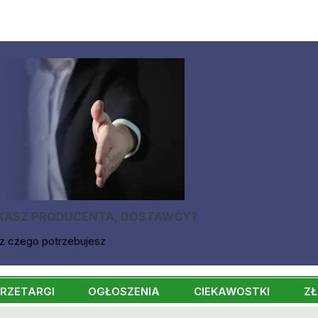
KASZ PRODUCENTA, DOSTAWCY?
z czego potrzebujesz
RZETARGI
OGŁOSZENIA
CIEKAWOSTKI
ZŁ