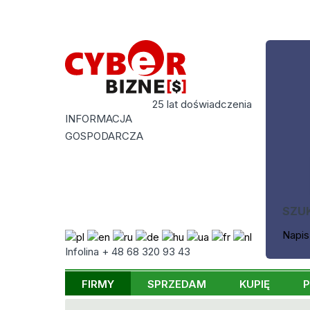
25 lat doświadczenia
INFORMACJA
GOSPODARCZA
SZU
Napis
Infolina + 48 68 320 93 43
FIRMY
SPRZEDAM
KUPIĘ
P