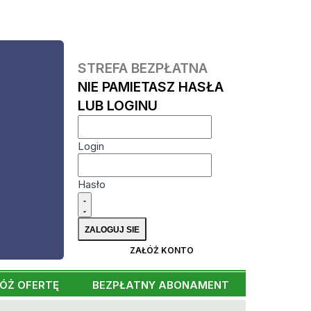
STREFA BEZPŁATNA
NIE PAMIETASZ HASŁA
LUB LOGINU
Login
Hasło
ZAŁÓŻ KONTO
ÓŻ OFERTĘ
BEZPŁATNY ABONAMENT