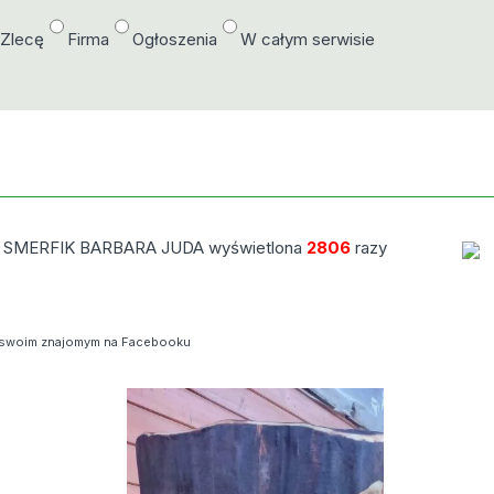
/Zlecę
Firma
Ogłoszenia
W całym serwisie
my SMERFIK BARBARA JUDA wyświetlona
2806
razy
swoim znajomym na Facebooku