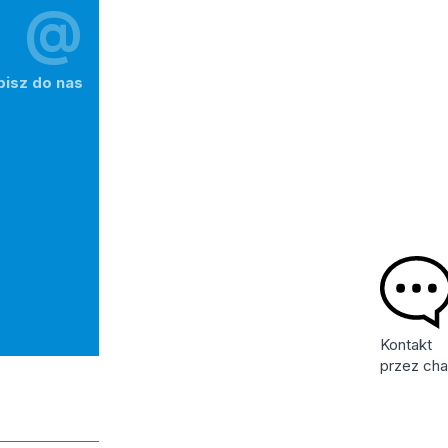
@
pisz do nas
Kontakt
przez cha