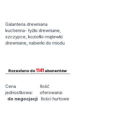
Galanteria drewniana
kuchenna- łyżki drewniane,
szczypce, koziołki-mątewki
drewniane, nabierki do miodu
1141
Rozesłano do
abonentów
Cena
Ilość
jednostkowa:
oferowana:
do negocjacji
Ilości hurtowe