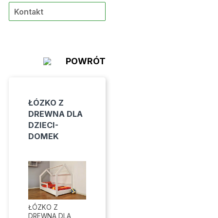
Kontakt
POWRÓT
ŁÓZKO Z
DREWNA DLA
DZIECI-
DOMEK
ŁÓZKO Z
DREWNA DLA