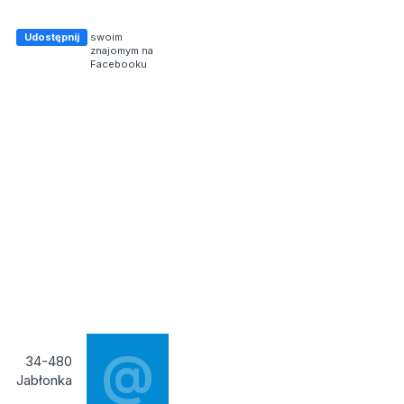
Udostępnij
swoim
znajomym na
Facebooku
@
34-480
Jabłonka