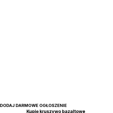
DODAJ DARMOWE OGŁOSZENIE
Kupię kruszywo bazaltowe