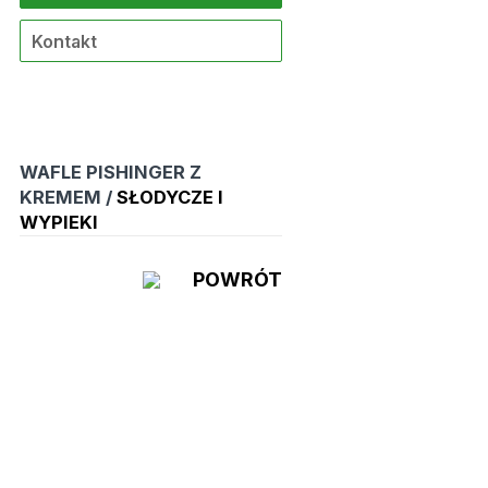
Kontakt
WAFLE PISHINGER Z
KREMEM /
SŁODYCZE I
WYPIEKI
POWRÓT