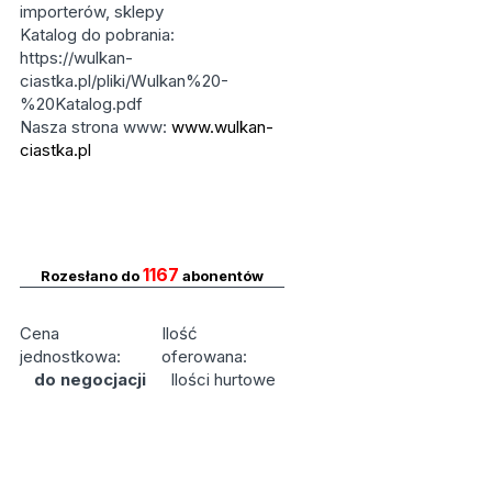
importerów, sklepy
Katalog do pobrania:
https://wulkan-
ciastka.pl/pliki/Wulkan%20-
%20Katalog.pdf
Nasza strona www:
www.wulkan-
ciastka.pl
1167
Rozesłano do
abonentów
Cena
Ilość
jednostkowa:
oferowana:
do negocjacji
Ilości hurtowe