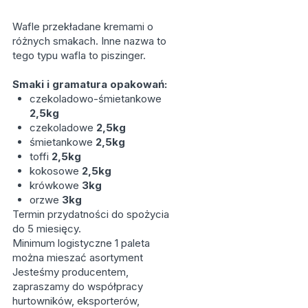
Wafle przekładane kremami o
różnych smakach. Inne nazwa to
tego typu wafla to piszinger.
Smaki i gramatura opakowań:
czekoladowo-śmietankowe
2,5kg
czekoladowe
2,5kg
śmietankowe
2,5kg
toffi
2,5kg
kokosowe
2,5kg
krówkowe
3kg
orzwe
3kg
Termin przydatności do spożycia
do 5 miesięcy.
Minimum logistyczne 1 paleta
można mieszać asortyment
Jesteśmy producentem,
zapraszamy do współpracy
hurtowników, eksporterów,