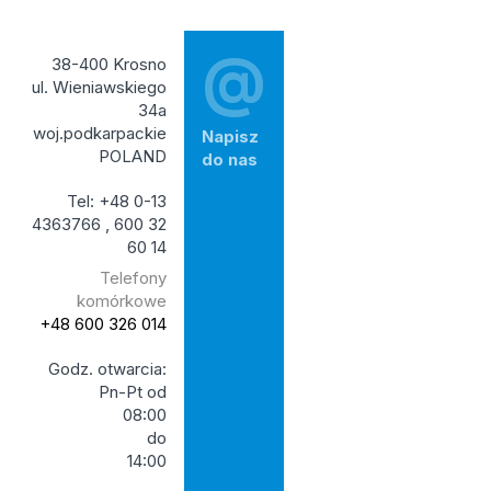
@
38-400 Krosno
ul. Wieniawskiego
34a
woj.podkarpackie
Napisz
POLAND
do nas
Tel: +48 0-13
4363766 , 600 32
60 14
Telefony
komórkowe
+48 600 326 014
Godz. otwarcia:
Pn-Pt od
08:00
do
14:00