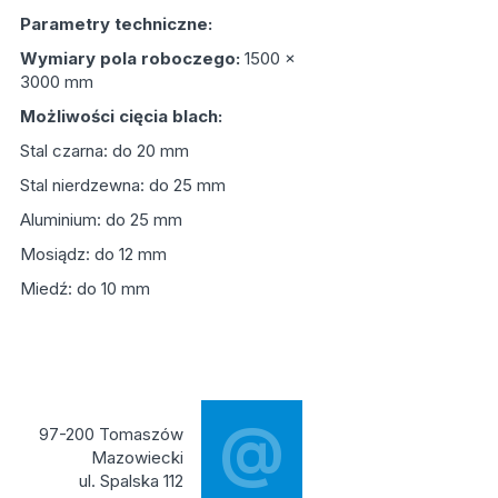
Parametry techniczne:
Wymiary pola roboczego:
1500 x
3000 mm
Możliwości cięcia blach:
Stal czarna: do 20 mm
Stal nierdzewna: do 25 mm
Aluminium: do 25 mm
Mosiądz: do 12 mm
Miedź: do 10 mm
@
97-200 Tomaszów
Mazowiecki
ul. Spalska 112