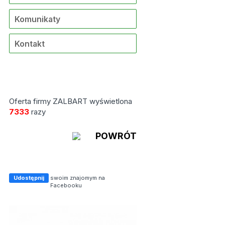
Komunikaty
Kontakt
Oferta firmy ZALBART wyświetlona
7333
razy
POWRÓT
Udostępnij
swoim znajomym na
Facebooku