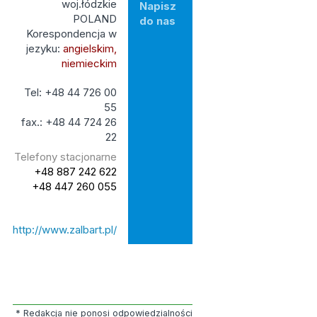
woj.łódzkie
Napisz
POLAND
do nas
Korespondencja w
jezyku:
angielskim,
niemieckim
Tel: +48 44 726 00
55
fax.: +48 44 724 26
22
Telefony stacjonarne
+48 887 242 622
+48 447 260 055
http://www.zalbart.pl/
* Redakcja nie ponosi odpowiedzialności