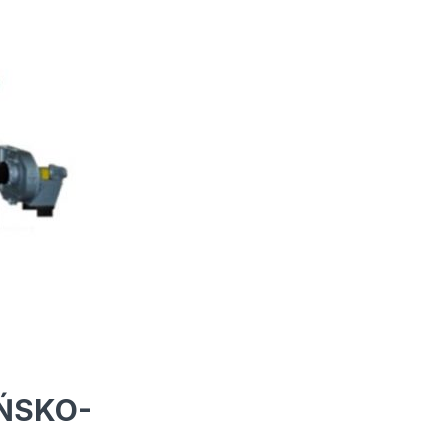
ŃSKO-