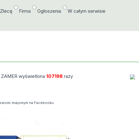
/Zlecę
Firma
Ogłoszenia
W całym serwisie
my ZAMER wyświetlona
107198
razy
swoim znajomym na Facebooku