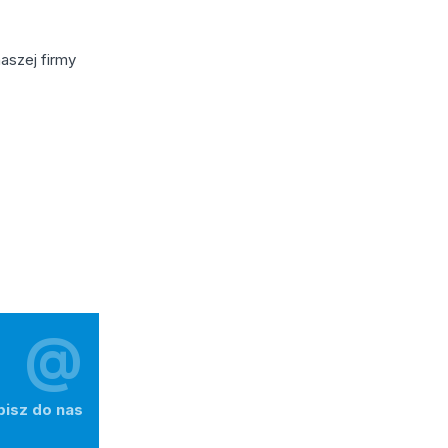
aszej firmy
@
pisz do nas