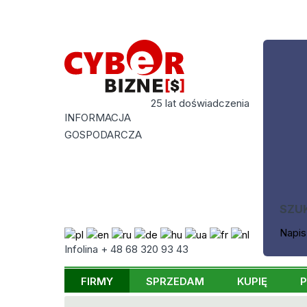
25 lat doświadczenia
INFORMACJA
GOSPODARCZA
SZU
Napis
Infolina + 48 68 320 93 43
FIRMY
SPRZEDAM
KUPIĘ
P