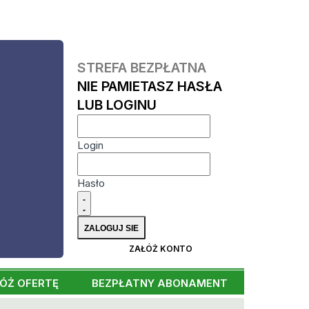
STREFA BEZPŁATNA
NIE PAMIETASZ HASŁA
LUB LOGINU
Login
Hasło
ZAŁÓŻ KONTO
ÓŻ OFERTĘ
BEZPŁATNY ABONAMENT