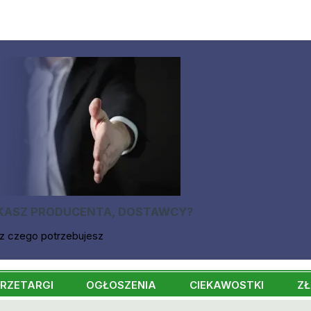
KASZ PRODUCENTA, DOSTAWCY?
z czego potrzebujesz
RZETARGI
OGŁOSZENIA
CIEKAWOSTKI
ZŁ