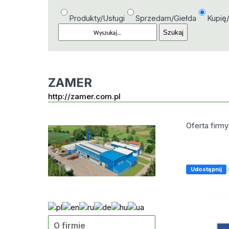
Produkty/Usługi
Sprzedam/Giełda
Kupię
ZAMER
http://zamer.com.pl
Oferta fir
Udostępnij
O firmie