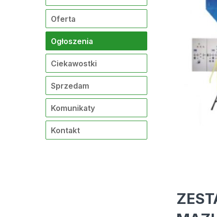
Oferta
Ogłoszenia
Ciekawostki
Sprzedam
Komunikaty
Kontakt
ZEST