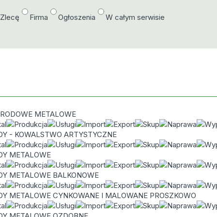
/Zlecę
Firma
Ogłoszenia
W całym serwisie
GRODOWE METALOWE
DY - KOWALSTWO ARTYSTYCZNE
DY METALOWE
DY METALOWE BALKONOWE
DY METALOWE CYNKOWANE I MALOWANE PROSZKOWO
DY METALOWE OZDOBNE