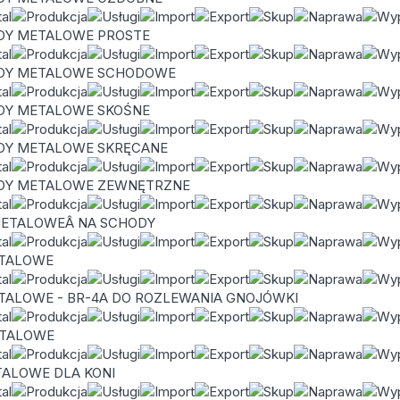
DY METALOWE PROSTE
DY METALOWE SCHODOWE
DY METALOWE SKOŚNE
DY METALOWE SKRĘCANE
DY METALOWE ZEWNĘTRZNE
METALOWEÂ NA SCHODY
ETALOWE
TALOWE - BR-4A DO ROZLEWANIA GNOJÓWKI
ETALOWE
ALOWE DLA KONI