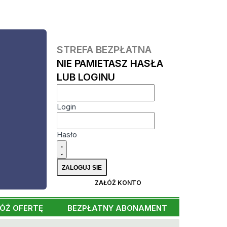
STREFA BEZPŁATNA
NIE PAMIETASZ HASŁA
LUB LOGINU
Login
Hasło
ZAŁÓŻ KONTO
ÓŻ OFERTĘ
BEZPŁATNY ABONAMENT