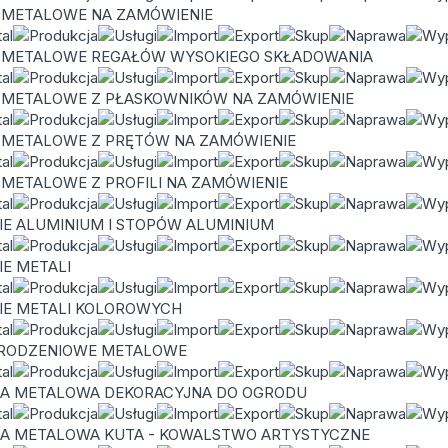
 METALOWE NA ZAMÓWIENIE
 METALOWE REGAŁÓW WYSOKIEGO SKŁADOWANIA
 METALOWE Z PŁASKOWNIKÓW NA ZAMÓWIENIE
 METALOWE Z PRĘTÓW NA ZAMÓWIENIE
METALOWE Z PROFILI NA ZAMÓWIENIE
E ALUMINIUM I STOPÓW ALUMINIUM
E METALI
IE METALI KOLOROWYCH
GRODZENIOWE METALOWE
IA METALOWA DEKORACYJNA DO OGRODU
IA METALOWA KUTA - KOWALSTWO ARTYSTYCZNE