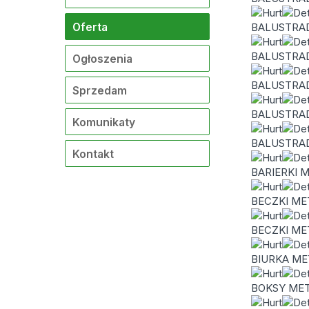
Oferta
BALUSTRA
BALUSTRA
Ogłoszenia
BALUSTRA
Sprzedam
BALUSTRA
Komunikaty
BALUSTRA
Kontakt
BARIERKI 
BECZKI M
BECZKI ME
BIURKA M
BOKSY MET