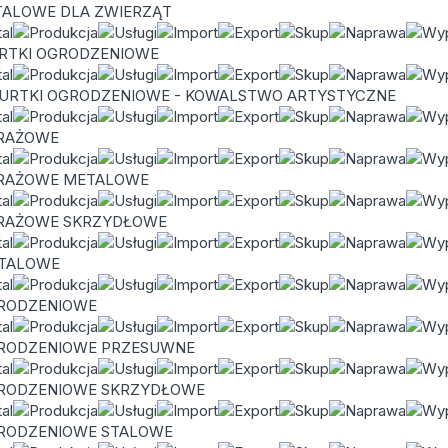
TALOWE DLA ZWIERZĄT
URTKI OGRODZENIOWE
FURTKI OGRODZENIOWE - KOWALSTWO ARTYSTYCZNE
RAŻOWE
RAŻOWE METALOWE
RAŻOWE SKRZYDŁOWE
TALOWE
RODZENIOWE
RODZENIOWE PRZESUWNE
RODZENIOWE SKRZYDŁOWE
RODZENIOWE STALOWE