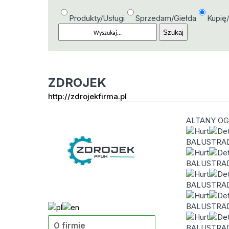
Produkty/Usługi
Sprzedam/Giełda
Kupię
ZDROJEK
http://zdrojekfirma.pl
ALTANY O
BALUSTRA
BALUSTRA
BALUSTRA
BALUSTRA
O firmie
BALUSTRA