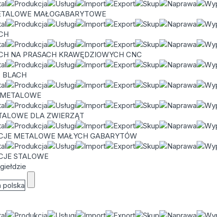
ETALOWE MAŁOGABARYTOWE
ACH
ACH NA PRASACH KRAWĘDZIOWYCH CNC
C BLACH
 METALOWE
TALOWE DLA ZWIERZĄT
CJE METALOWE MAŁYCH GABARYTÓW
CJE STALOWE
giełdzie