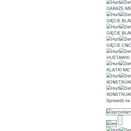
GARAŻE M
GIĘCIE BL
GIĘCIE BL
GIĘCIE CN
HUŚTAWKI
KLATKI ME
KONSTRUK
KONSTRUK
Sprawdź na 