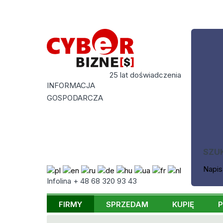
25 lat doświadczenia
INFORMACJA
GOSPODARCZA
SZU
Napis
Infolina + 48 68 320 93 43
FIRMY
SPRZEDAM
KUPIĘ
P