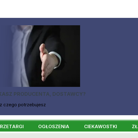
KASZ PRODUCENTA, DOSTAWCY?
z czego potrzebujesz
RZETARGI
OGŁOSZENIA
CIEKAWOSTKI
ZŁ