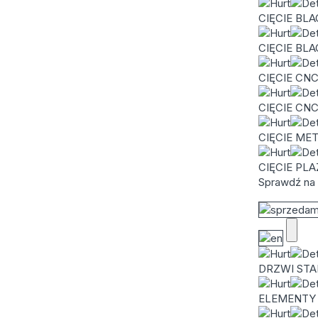
CIĘCIE BL
CIĘCIE BL
CIĘCIE CN
CIĘCIE CN
CIĘCIE ME
CIĘCIE PL
Sprawdź na 
DRZWI ST
ELEMENTY