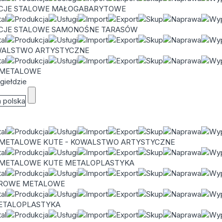
CJE STALOWE MAŁOGABARYTOWE
CJE STALOWE SAMONOŚNE TARASÓW
WALSTWO ARTYSTYCZNE
 METALOWE
giełdzie
 METALOWE KUTE - KOWALSTWO ARTYSTYCZNE
I METALOWE KUTE METALOPLASTYKA
UROWE METALOWE
METALOPLASTYKA