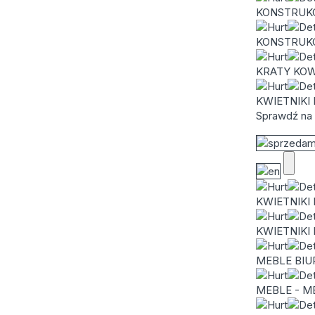
KONSTRUK
KONSTRUK
KRATY KO
KWIETNIKI
Sprawdź na 
KWIETNIKI
KWIETNIK
MEBLE BI
MEBLE - 