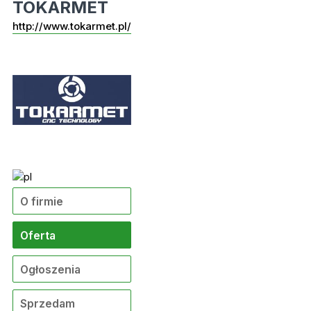
TOKARMET
http://www.tokarmet.pl/
O firmie
Oferta
Ogłoszenia
Sprzedam