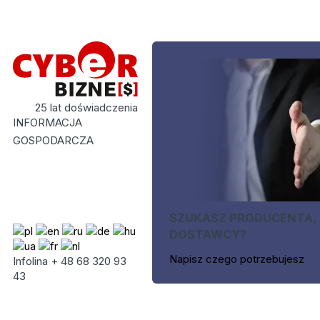
25 lat doświadczenia
INFORMACJA
GOSPODARCZA
SZUKASZ PRODUCENTA,
DOSTAWCY?
Napisz czego potrzebujesz
Infolina + 48 68 320 93
43