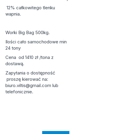
12% całkowitego tlenku
wapnia.
Worki Big Bag 500kg.
Ilości cało samochodowe min
24 tony
Cena od 1410 zł /tona z
dostawą.
Zapytania o dostępność
proszę kierować na:
biuro.viltis@gmail.com lub
telefonicznie.