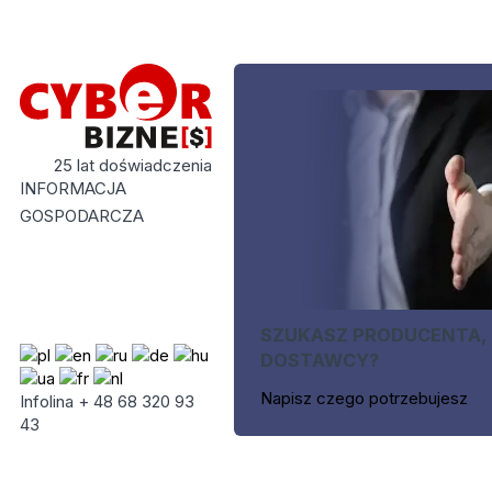
25 lat doświadczenia
INFORMACJA
GOSPODARCZA
SZUKASZ PRODUCENTA,
DOSTAWCY?
Napisz czego potrzebujesz
Infolina + 48 68 320 93
43