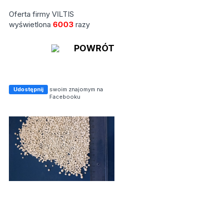
Oferta firmy VILTIS
wyświetlona
6003
razy
POWRÓT
Udostępnij
swoim znajomym na
Facebooku