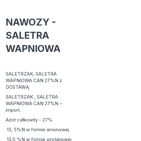
NAWOZY -
SALETRA
WAPNIOWA
SALETRZAK, SALETRA
WAPNIOWA CAN 27%N z
DOSTAWĄ
SALETRZAK , SALETRA
WAPNIOWA CAN 27%N –
import.
Azot całkowity - 27%
13, 5%N w formie amonowej
13.5 %N w formie azotanowej