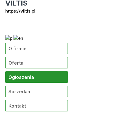
VILTIS
https://viltis.pl
O firmie
Oferta
Ogłoszenia
Sprzedam
Kontakt