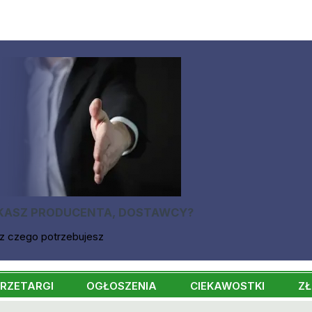
KASZ PRODUCENTA, DOSTAWCY?
z czego potrzebujesz
RZETARGI
OGŁOSZENIA
CIEKAWOSTKI
ZŁ