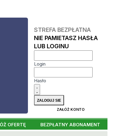
STREFA BEZPŁATNA
NIE PAMIETASZ HASŁA
LUB LOGINU
Login
Hasło
ZAŁÓŻ KONTO
ÓŻ OFERTĘ
BEZPŁATNY ABONAMENT