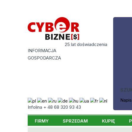
25 lat doświadczenia
INFORMACJA
GOSPODARCZA
SZU
Napis
Infolina + 48 68 320 93 43
FIRMY
SPRZEDAM
KUPIĘ
P