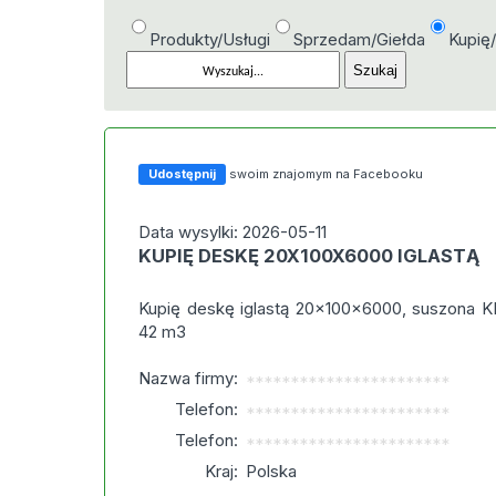
Produkty/Usługi
Sprzedam/Giełda
Kupię
Udostępnij
swoim znajomym na Facebooku
Data wysylki: 2026-05-11
KUPIĘ DESKĘ 20X100X6000 IGLASTĄ
Kupię deskę iglastą 20×100×6000, suszona K
42 m3
Nazwa firmy:
***********************
Telefon:
***********************
Telefon:
***********************
Kraj:
Polska