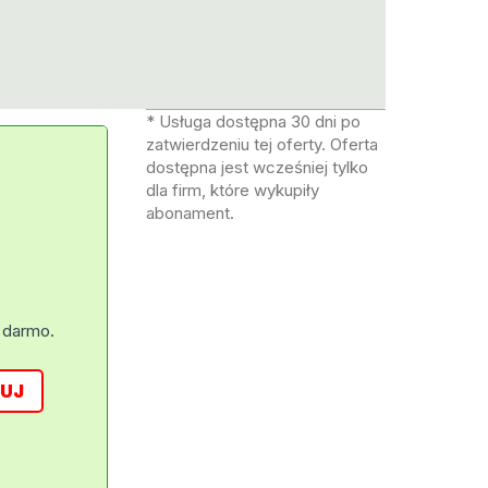
* Usługa dostępna 30 dni po
zatwierdzeniu tej oferty. Oferta
dostępna jest wcześniej tylko
dla firm, które wykupiły
abonament.
 darmo.
UJ