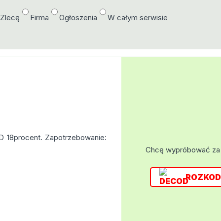
/Zlecę
Firma
Ogłoszenia
W całym serwisie
D 18procent. Zapotrzebowanie:
Chcę wypróbować za
ROZKOD