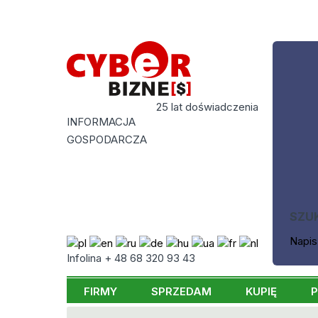
25 lat doświadczenia
INFORMACJA
GOSPODARCZA
SZU
Napis
Infolina + 48 68 320 93 43
FIRMY
SPRZEDAM
KUPIĘ
P