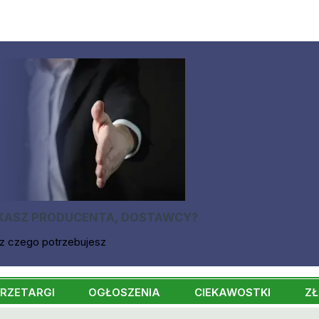
KASZ PRODUCENTA, DOSTAWCY?
z czego potrzebujesz
RZETARGI
OGŁOSZENIA
CIEKAWOSTKI
ZŁ