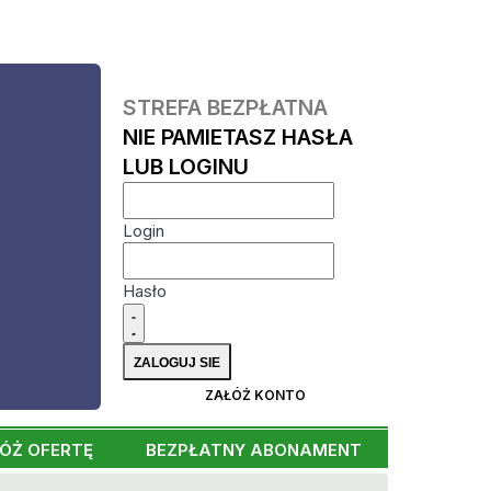
STREFA BEZPŁATNA
NIE PAMIETASZ HASŁA
LUB LOGINU
Login
Hasło
ZAŁÓŻ KONTO
ÓŻ OFERTĘ
BEZPŁATNY ABONAMENT