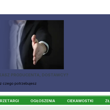
KASZ PRODUCENTA, DOSTAWCY?
z czego potrzebujesz
RZETARGI
OGŁOSZENIA
CIEKAWOSTKI
ZŁ