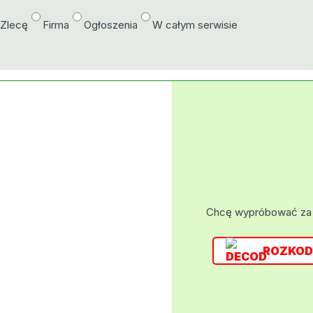
/Zlecę
Firma
Ogłoszenia
W całym serwisie
Chcę wypróbować za
ROZKOD