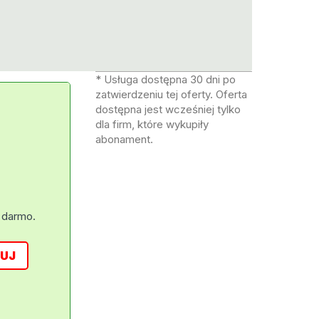
* Usługa dostępna 30 dni po
zatwierdzeniu tej oferty. Oferta
dostępna jest wcześniej tylko
dla firm, które wykupiły
abonament.
 darmo.
UJ