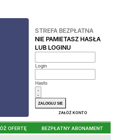
STREFA BEZPŁATNA
NIE PAMIETASZ HASŁA
LUB LOGINU
Login
Hasło
ZAŁÓŻ KONTO
ÓŻ OFERTĘ
BEZPŁATNY ABONAMENT