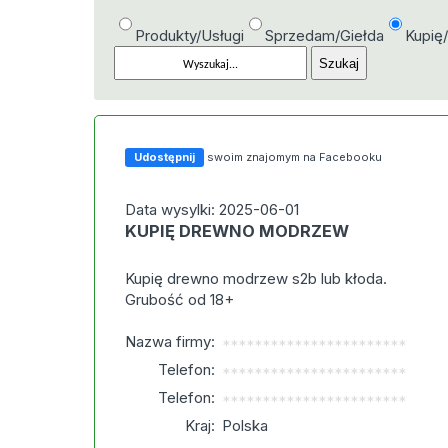
Produkty/Usługi
Sprzedam/Giełda
Kupię
Udostępnij
swoim znajomym na Facebooku
Data wysylki: 2025-06-01
KUPIĘ DREWNO MODRZEW
Kupię drewno modrzew s2b lub kłoda.
Grubość od 18+
Nazwa firmy:
***********************
Telefon:
***********************
Telefon:
***********************
Kraj:
Polska