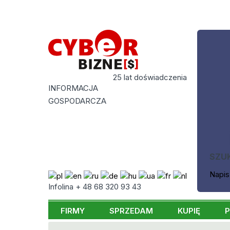
25 lat doświadczenia
INFORMACJA
GOSPODARCZA
SZU
Napis
Infolina + 48 68 320 93 43
FIRMY
SPRZEDAM
KUPIĘ
P