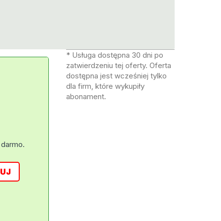
* Usługa dostępna 30 dni po
zatwierdzeniu tej oferty. Oferta
dostępna jest wcześniej tylko
dla firm, które wykupiły
abonament.
 darmo.
UJ