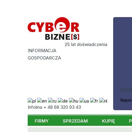
25 lat doświadczenia
INFORMACJA
GOSPODARCZA
SZU
Napis
Infolina + 48 68 320 93 43
FIRMY
SPRZEDAM
KUPIĘ
P