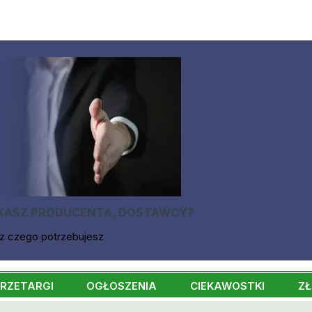
KASZ PRODUCENTA, DOSTAWCY?
z czego potrzebujesz
RZETARGI
OGŁOSZENIA
CIEKAWOSTKI
ZŁ