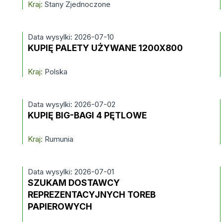
Kraj:
Stany Zjednoczone
Data wysylki: 2026-07-10
KUPIĘ PALETY UŻYWANE 1200X800
Kraj:
Polska
Data wysylki: 2026-07-02
KUPIĘ BIG-BAGI 4 PĘTLOWE
Kraj:
Rumunia
Data wysylki: 2026-07-01
SZUKAM DOSTAWCY
REPREZENTACYJNYCH TOREB
PAPIEROWYCH