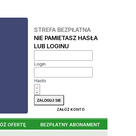
STREFA BEZPŁATNA
NIE PAMIETASZ HASŁA
LUB LOGINU
Login
Hasło
ZAŁÓŻ KONTO
ÓŻ OFERTĘ
BEZPŁATNY ABONAMENT