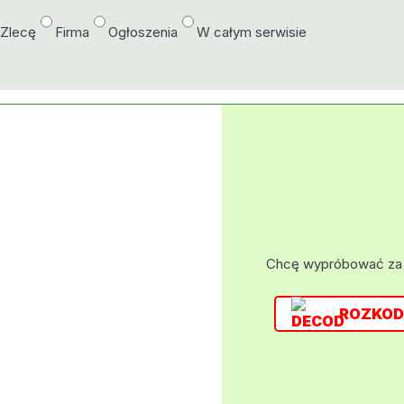
/Zlecę
Firma
Ogłoszenia
W całym serwisie
Chcę wypróbować za
ROZKOD