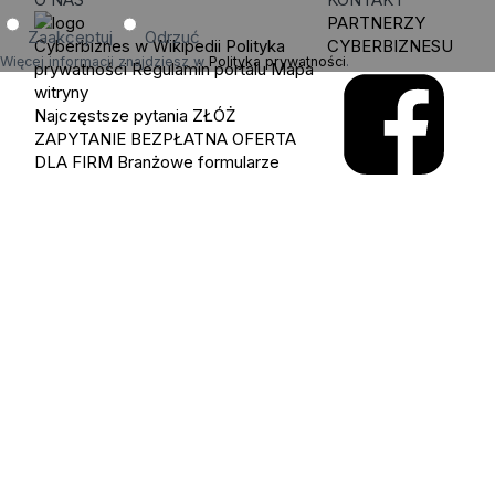
PARTNERZY
Zaakceptuj
Odrzuć
Cyberbiznes w Wikipedii
Polityka
CYBERBIZNESU
Więcej informacji znajdziesz w
Polityka prywatności
.
prywatności
Regulamin portalu
Mapa
witryny
Najczęstsze pytania
ZŁÓŻ
ZAPYTANIE
BEZPŁATNA OFERTA
DLA FIRM
Branżowe formularze