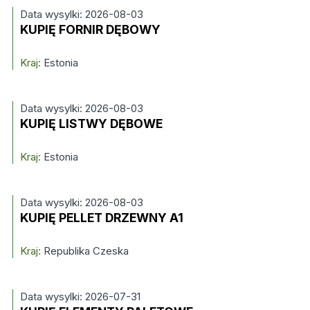
Data wysylki: 2026-08-03
KUPIĘ FORNIR DĘBOWY
Kraj:
Estonia
Data wysylki: 2026-08-03
KUPIĘ LISTWY DĘBOWE
Kraj:
Estonia
Data wysylki: 2026-08-03
KUPIĘ PELLET DRZEWNY A1
Kraj:
Republika Czeska
Data wysylki: 2026-07-31