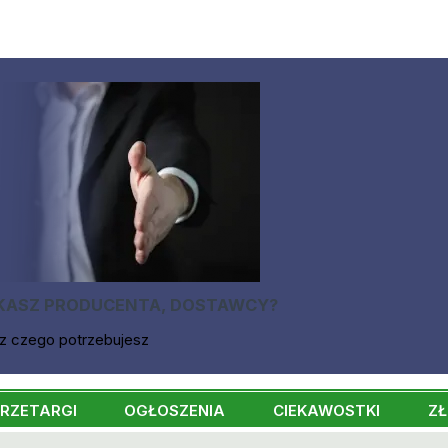
KASZ PRODUCENTA, DOSTAWCY?
z czego potrzebujesz
RZETARGI
OGŁOSZENIA
CIEKAWOSTKI
ZŁ