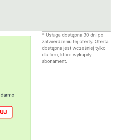
* Usługa dostępna 30 dni po
zatwierdzeniu tej oferty. Oferta
dostępna jest wcześniej tylko
dla firm, które wykupiły
abonament.
 darmo.
UJ