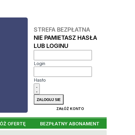
STREFA BEZPŁATNA
NIE PAMIETASZ HASŁA
LUB LOGINU
Login
Hasło
ZAŁÓŻ KONTO
ÓŻ OFERTĘ
BEZPŁATNY ABONAMENT