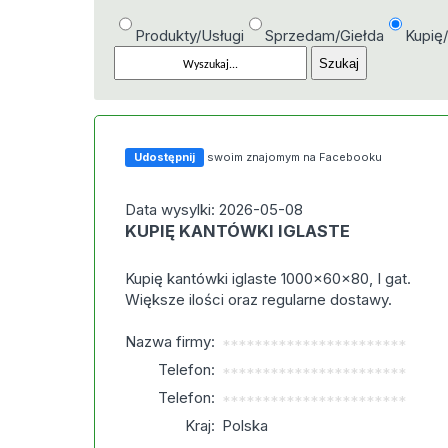
Produkty/Usługi
Sprzedam/Giełda
Kupię
Udostępnij
swoim znajomym na Facebooku
Data wysylki: 2026-05-08
KUPIĘ KANTÓWKI IGLASTE
Kupię kantówki iglaste 1000×60×80, I gat.
Większe ilości oraz regularne dostawy.
Nazwa firmy:
***********************
Telefon:
***********************
Telefon:
***********************
Kraj:
Polska