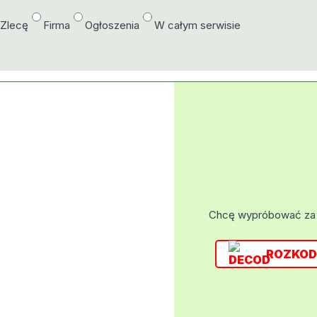
/Zlecę
Firma
Ogłoszenia
W całym serwisie
Chcę wypróbować za
ROZKOD