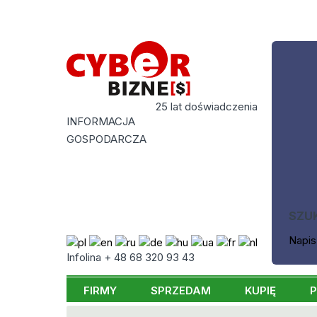
25 lat doświadczenia
INFORMACJA
GOSPODARCZA
SZU
Napis
Infolina + 48 68 320 93 43
FIRMY
SPRZEDAM
KUPIĘ
P