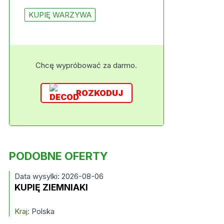
KUPIĘ WARZYWA
Chcę wypróbować za darmo.
ROZKODUJ
PODOBNE OFERTY
Data wysylki: 2026-08-06
KUPIĘ ZIEMNIAKI
Kraj:
Polska