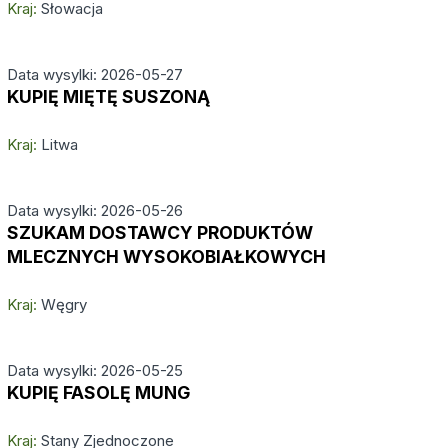
Kraj:
Słowacja
Data wysylki: 2026-05-27
KUPIĘ MIĘTĘ SUSZONĄ
Kraj:
Litwa
Data wysylki: 2026-05-26
SZUKAM DOSTAWCY PRODUKTÓW
MLECZNYCH WYSOKOBIAŁKOWYCH
Kraj:
Węgry
Data wysylki: 2026-05-25
KUPIĘ FASOLĘ MUNG
Kraj:
Stany Zjednoczone