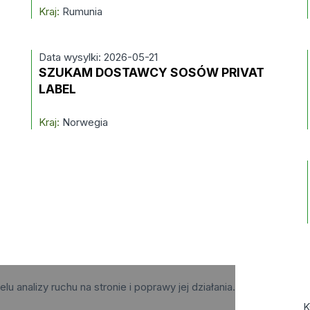
Kraj:
Rumunia
Data wysylki: 2026-05-21
SZUKAM DOSTAWCY SOSÓW PRIVAT
LABEL
Kraj:
Norwegia
elu analizy ruchu na stronie i poprawy jej działania.
K