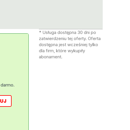
* Usługa dostępna 30 dni po
zatwierdzeniu tej oferty. Oferta
dostępna jest wcześniej tylko
dla firm, które wykupiły
abonament.
 darmo.
UJ