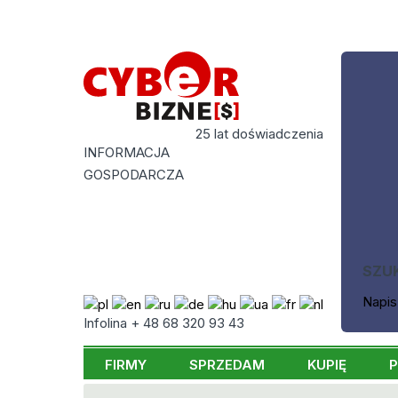
25 lat doświadczenia
INFORMACJA
GOSPODARCZA
SZU
Napis
Infolina + 48 68 320 93 43
FIRMY
SPRZEDAM
KUPIĘ
P