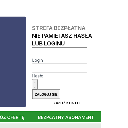
STREFA BEZPŁATNA
NIE PAMIETASZ HASŁA
LUB LOGINU
Login
Hasło
ZAŁÓŻ KONTO
ÓŻ OFERTĘ
BEZPŁATNY ABONAMENT