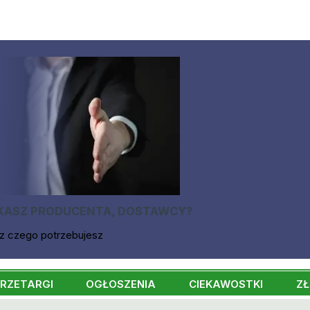
KASZ PRODUCENTA, DOSTAWCY?
z czego potrzebujesz
RZETARGI
OGŁOSZENIA
CIEKAWOSTKI
ZŁ