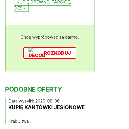
KUPIĘ DREWNO, TARCICĘ,
DESKI
Chcę wypróbować za darmo.
ROZKODUJ
PODOBNE OFERTY
Data wysylki: 2026-08-06
KUPIĘ KANTÓWKI JESIONOWE
Kraj:
Litwa