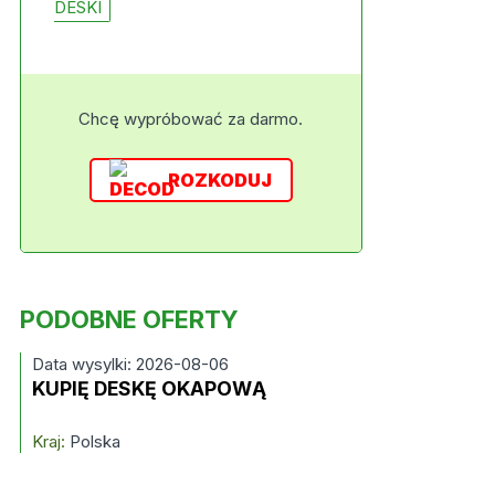
DESKI
Chcę wypróbować za darmo.
ROZKODUJ
PODOBNE OFERTY
Data wysylki: 2026-08-06
KUPIĘ DESKĘ OKAPOWĄ
Kraj:
Polska