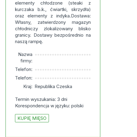
elementy chłodzone (steaki z
kurczaka b.k., ćwiartki, skrzydła)
oraz elementy z indyka.Dostawa:
Własny, zatwierdzony magazyn
chłodniczy zlokalizowany blisko
granicy. Dostawy bezpośrednio na
naszą rampę.
Nazwa
***********************
firmy:
Telefon:
***********************
Telefon:
***********************
Kraj:
Republika Czeska
Termin wyszukania: 3 dni
Korespondencja w języku: polski
KUPIĘ MIĘSO