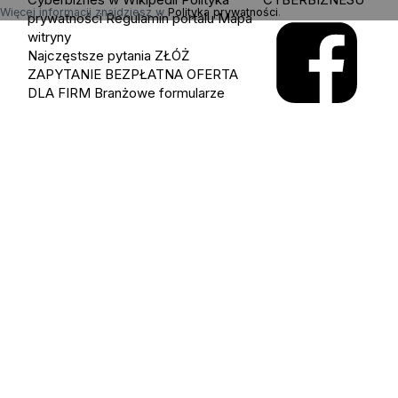
Więcej informacji znajdziesz w
Polityka prywatności
.
prywatności
Regulamin portalu
Mapa
witryny
Najczęstsze pytania
ZŁÓŻ
ZAPYTANIE
BEZPŁATNA OFERTA
DLA FIRM
Branżowe formularze