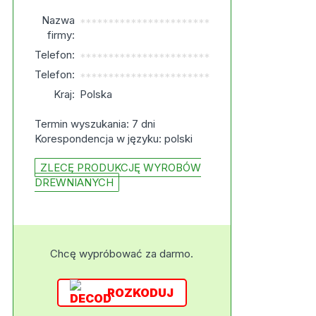
Nazwa
***********************
firmy:
Telefon:
***********************
Telefon:
***********************
Kraj:
Polska
Termin wyszukania: 7 dni
Korespondencja w języku: polski
ZLECĘ PRODUKCJĘ WYROBÓW
DREWNIANYCH
Chcę wypróbować za darmo.
ROZKODUJ