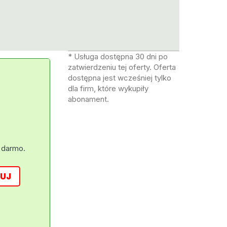
* Usługa dostępna 30 dni po
zatwierdzeniu tej oferty. Oferta
dostępna jest wcześniej tylko
dla firm, które wykupiły
abonament.
 darmo.
UJ