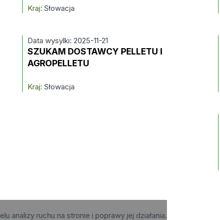
Kraj:
Słowacja
Data wysylki: 2025-11-21
SZUKAM DOSTAWCY PELLETU I
AGROPELLETU
Kraj:
Słowacja
elu analizy ruchu na stronie i poprawy jej działania.