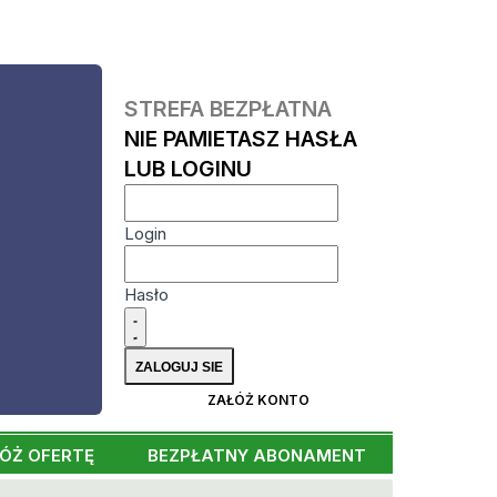
STREFA BEZPŁATNA
NIE PAMIETASZ HASŁA
LUB LOGINU
Login
Hasło
ZAŁÓŻ KONTO
ÓŻ OFERTĘ
BEZPŁATNY ABONAMENT