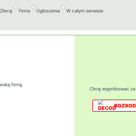
/Zlecę
Firma
Ogłoszenia
W całym serwisie
eską firmą.
Chcę wypróbować za
ROZKOD