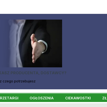
KASZ PRODUCENTA, DOSTAWCY?
z czego potrzebujesz
RZETARGI
OGŁOSZENIA
CIEKAWOSTKI
ZŁ