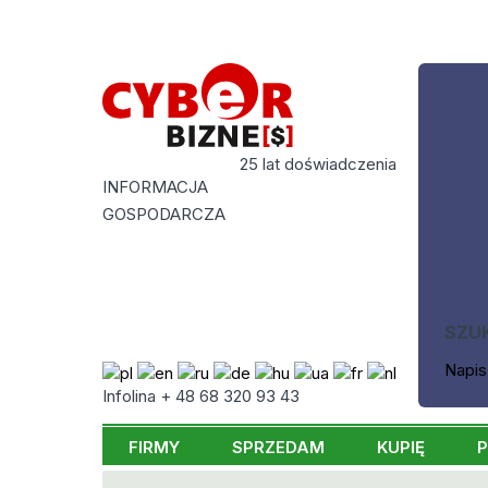
25 lat doświadczenia
INFORMACJA
GOSPODARCZA
SZU
Napis
Infolina + 48 68 320 93 43
FIRMY
SPRZEDAM
KUPIĘ
P