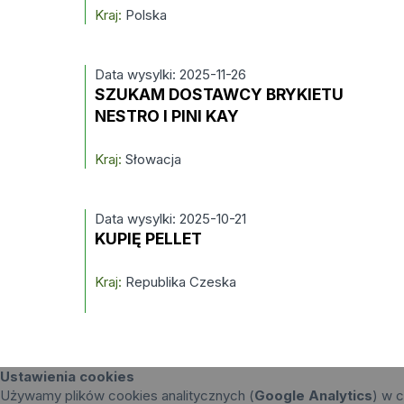
Kraj:
Polska
Data wysylki: 2025-11-26
SZUKAM DOSTAWCY BRYKIETU
NESTRO I PINI KAY
Kraj:
Słowacja
Data wysylki: 2025-10-21
KUPIĘ PELLET
Kraj:
Republika Czeska
Ustawienia cookies
Używamy plików cookies analitycznych (
Google Analytics
) w c