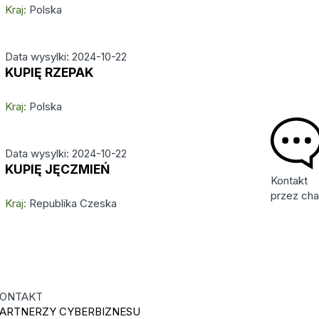
Kraj:
Polska
Data wysylki: 2024-10-22
KUPIĘ RZEPAK
Kraj:
Polska
Data wysylki: 2024-10-22
KUPIĘ JĘCZMIEŃ
Kontakt
przez cha
Kraj:
Republika Czeska
ONTAKT
ARTNERZY CYBERBIZNESU