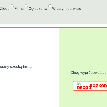
/Zlecę
Firma
Ogłoszenia
W całym serwisie
steśmy czeską firmą.
Chcę wypróbować za
ROZKOD