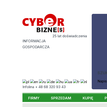
25 lat doświadczenia
INFORMACJA
GOSPODARCZA
SZU
Napis
Infolina + 48 68 320 93 43
FIRMY
SPRZEDAM
KUPIĘ
P