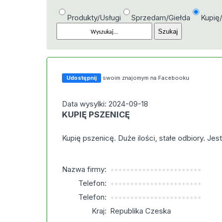
Produkty/Usługi
Sprzedam/Giełda
Kupię
Udostępnij
swoim znajomym na Facebooku
Data wysylki: 2024-09-18
KUPIĘ PSZENICĘ
Kupię pszenicę. Duże ilości, stałe odbiory. Je
Nazwa firmy:
***********************
Telefon:
***********************
Telefon:
***********************
Kraj:
Republika Czeska