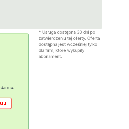
* Usługa dostępna 30 dni po
zatwierdzeniu tej oferty. Oferta
dostępna jest wcześniej tylko
dla firm, które wykupiły
abonament.
 darmo.
UJ