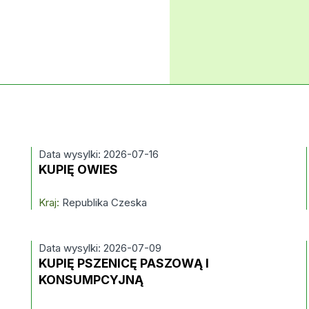
Data wysylki: 2026-07-16
KUPIĘ OWIES
Kraj:
Republika Czeska
Data wysylki: 2026-07-09
KUPIĘ PSZENICĘ PASZOWĄ I
KONSUMPCYJNĄ