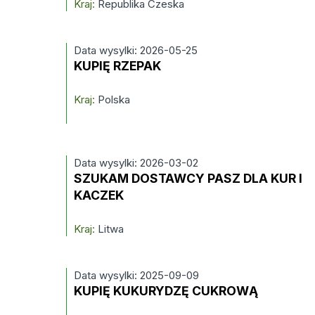
Kraj:
Republika Czeska
Data wysylki: 2026-05-25
KUPIĘ RZEPAK
Kraj:
Polska
Data wysylki: 2026-03-02
SZUKAM DOSTAWCY PASZ DLA KUR I
KACZEK
Kraj:
Litwa
Data wysylki: 2025-09-09
KUPIĘ KUKURYDZĘ CUKROWĄ