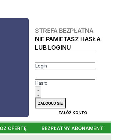
STREFA BEZPŁATNA
NIE PAMIETASZ HASŁA
LUB LOGINU
Login
Hasło
ZAŁÓŻ KONTO
ÓŻ OFERTĘ
BEZPŁATNY ABONAMENT