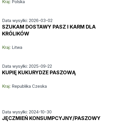
Kraj:
Polska
Data wysylki: 2026-03-02
SZUKAM DOSTAWY PASZ I KARM DLA
KRÓLIKÓW
Kraj:
Litwa
Data wysylki: 2025-09-22
KUPIĘ KUKURYDZE PASZOWĄ
Kraj:
Republika Czeska
Data wysylki: 2024-10-30
JĘCZMIEŃ KONSUMPCYJNY/PASZOWY