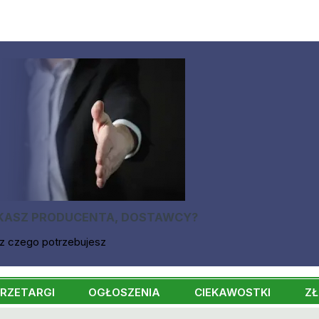
KASZ PRODUCENTA, DOSTAWCY?
z czego potrzebujesz
RZETARGI
OGŁOSZENIA
CIEKAWOSTKI
ZŁ