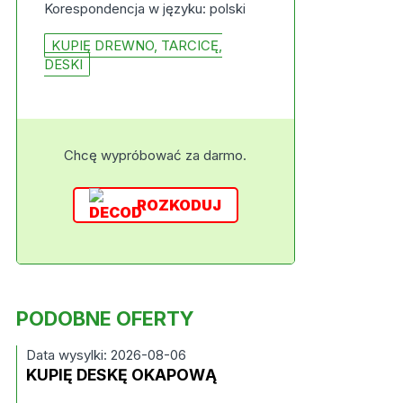
Korespondencja w języku: polski
KUPIĘ DREWNO, TARCICĘ,
DESKI
Chcę wypróbować za darmo.
ROZKODUJ
PODOBNE OFERTY
Data wysylki: 2026-08-06
KUPIĘ DESKĘ OKAPOWĄ