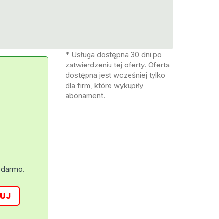
* Usługa dostępna 30 dni po
zatwierdzeniu tej oferty. Oferta
dostępna jest wcześniej tylko
dla firm, które wykupiły
abonament.
 darmo.
UJ