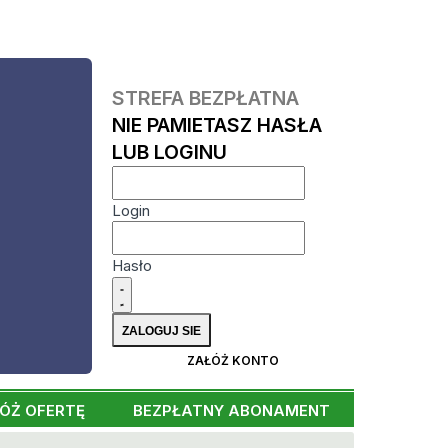
STREFA BEZPŁATNA
NIE PAMIETASZ HASŁA
LUB LOGINU
Login
Hasło
ZAŁÓŻ KONTO
ÓŻ OFERTĘ
BEZPŁATNY ABONAMENT