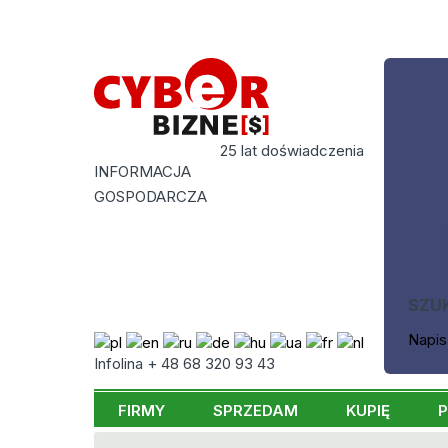
25 lat doświadczenia
INFORMACJA
GOSPODARCZA
SZU
Napis
Infolina + 48 68 320 93 43
FIRMY
SPRZEDAM
KUPIĘ
P