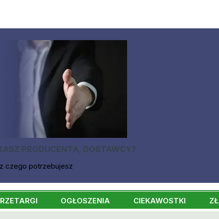
KASZ PRODUCENTA, DOSTAWCY?
z czego potrzebujesz
RZETARGI
OGŁOSZENIA
CIEKAWOSTKI
ZŁ