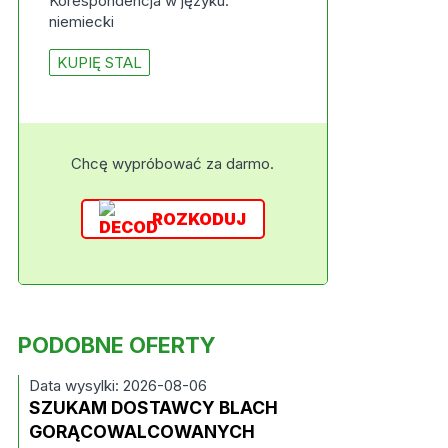
Korespondencja w języku:
niemiecki
KUPIĘ STAL
Chcę wypróbować za darmo.
ROZKODUJ
PODOBNE OFERTY
Data wysylki: 2026-08-06
SZUKAM DOSTAWCY BLACH
GORĄCOWALCOWANYCH