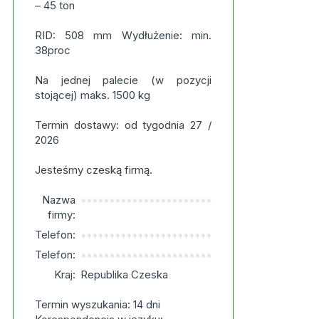
– 45 ton
RID: 508 mm Wydłużenie: min.
38proc
Na jednej palecie (w pozycji
stojącej) maks. 1500 kg
Termin dostawy: od tygodnia 27 /
2026
Jesteśmy czeską firmą.
Nazwa
***********************
firmy:
Telefon:
***********************
Telefon:
***********************
Kraj:
Republika Czeska
Termin wyszukania: 14 dni