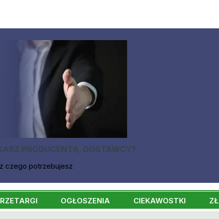
KASZ PRODUCENTA, DOSTAWCY?
z czego potrzebujesz
RZETARGI
OGŁOSZENIA
CIEKAWOSTKI
ZŁ