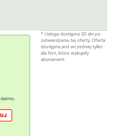
* Usługa dostępna 30 dni po
zatwierdzeniu tej oferty. Oferta
dostępna jest wcześniej tylko
dla firm, które wykupiły
abonament.
 darmo.
UJ