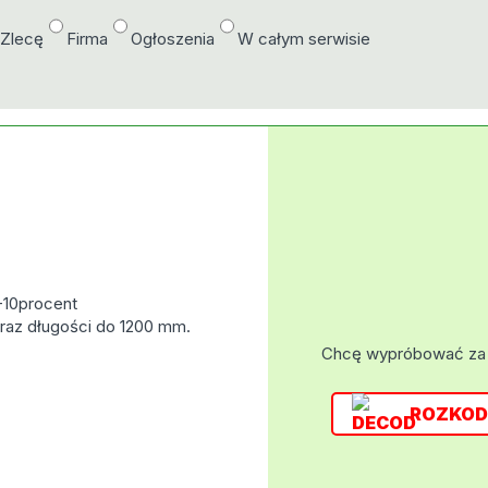
/Zlecę
Firma
Ogłoszenia
W całym serwisie
-10procent
raz długości do 1200 mm.
Chcę wypróbować za
ROZKOD