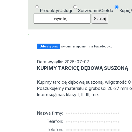
Produkty/Usługi
Sprzedam/Giełda
Kupię
Udostępnij
swoim znajomym na Facebooku
Data wysylki: 2026-07-07
KUPIMY TARCICĘ DĘBOWĄ SUSZONĄ
Kupimy tarcicę dębową suszoną, wilgotność 8
Poszukujemy materiału o grubości 26-27 mm o
Interesują nas klasy I, II, III, mix
Nazwa firmy:
***********************
Telefon:
***********************
Telefon:
***********************