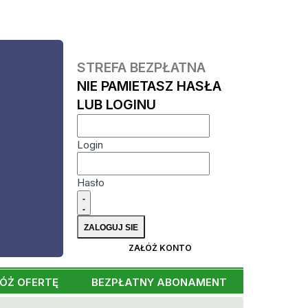
STREFA BEZPŁATNA
NIE PAMIETASZ HASŁA
LUB LOGINU
Login
Hasło
ZAŁÓŻ KONTO
ÓŻ OFERTĘ
BEZPŁATNY ABONAMENT