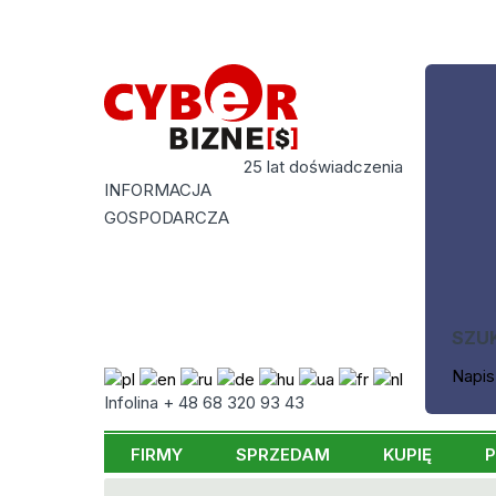
25 lat doświadczenia
INFORMACJA
GOSPODARCZA
SZU
Napis
Infolina + 48 68 320 93 43
FIRMY
SPRZEDAM
KUPIĘ
P