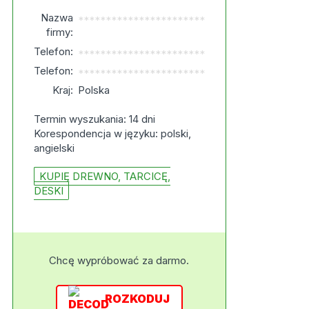
Nazwa
***********************
firmy:
Telefon:
***********************
Telefon:
***********************
Kraj:
Polska
Termin wyszukania: 14 dni
Korespondencja w języku: polski,
angielski
KUPIĘ DREWNO, TARCICĘ,
DESKI
Chcę wypróbować za darmo.
ROZKODUJ