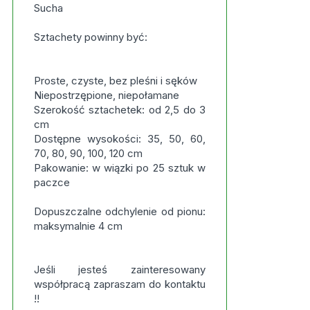
Sucha
Sztachety powinny być:
Proste, czyste, bez pleśni i sęków
Niepostrzępione, niepołamane
Szerokość sztachetek: od 2,5 do 3
cm
Dostępne wysokości: 35, 50, 60,
70, 80, 90, 100, 120 cm
Pakowanie: w wiązki po 25 sztuk w
paczce
Dopuszczalne odchylenie od pionu:
maksymalnie 4 cm
Jeśli jesteś zainteresowany
współpracą zapraszam do kontaktu
!!