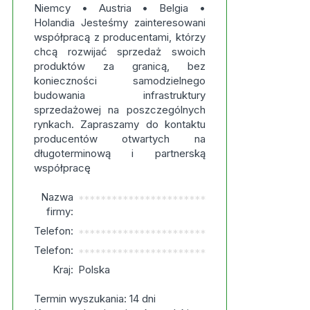
Niemcy • Austria • Belgia •
Holandia Jesteśmy zainteresowani
współpracą z producentami, którzy
chcą rozwijać sprzedaż swoich
produktów za granicą, bez
konieczności samodzielnego
budowania infrastruktury
sprzedażowej na poszczególnych
rynkach. Zapraszamy do kontaktu
producentów otwartych na
długoterminową i partnerską
współpracę
Nazwa
***********************
firmy:
Telefon:
***********************
Telefon:
***********************
Kraj:
Polska
Termin wyszukania: 14 dni