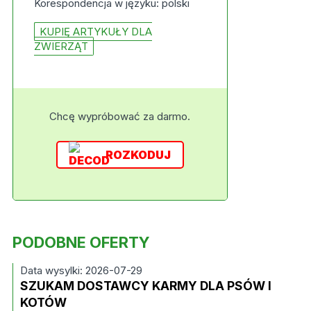
Korespondencja w języku: polski
KUPIĘ ARTYKUŁY DLA
ZWIERZĄT
Chcę wypróbować za darmo.
ROZKODUJ
PODOBNE OFERTY
Data wysylki: 2026-07-29
SZUKAM DOSTAWCY KARMY DLA PSÓW I
KOTÓW