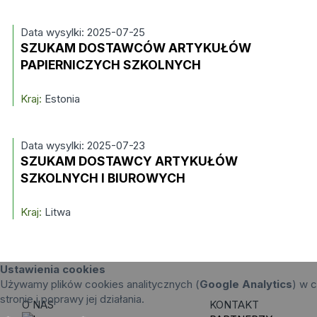
Data wysylki: 2025-07-25
SZUKAM DOSTAWCÓW ARTYKUŁÓW
PAPIERNICZYCH SZKOLNYCH
Kraj:
Estonia
Data wysylki: 2025-07-23
SZUKAM DOSTAWCY ARTYKUŁÓW
SZKOLNYCH I BIUROWYCH
Kraj:
Litwa
Ustawienia cookies
Używamy plików cookies analitycznych (
Google Analytics
) w c
stronie i poprawy jej działania.
O NAS
KONTAKT