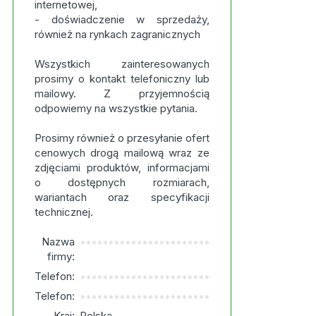
internetowej,
- doświadczenie w sprzedaży,
również na rynkach zagranicznych
Wszystkich zainteresowanych
prosimy o kontakt telefoniczny lub
mailowy. Z przyjemnością
odpowiemy na wszystkie pytania.
Prosimy również o przesyłanie ofert
cenowych drogą mailową wraz ze
zdjęciami produktów, informacjami
o dostępnych rozmiarach,
wariantach oraz specyfikacji
technicznej.
Nazwa
***********************
firmy:
Telefon:
***********************
Telefon:
***********************
Kraj:
Polska