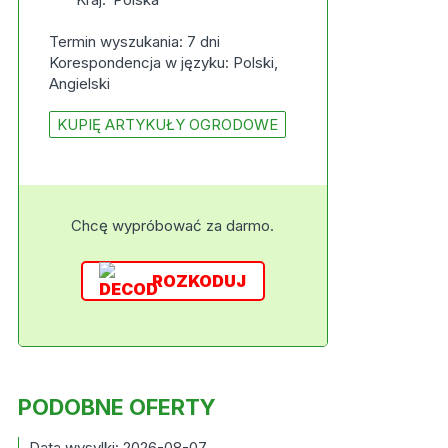
Termin wyszukania: 7 dni
Korespondencja w języku: Polski,
Angielski
KUPIĘ ARTYKUŁY OGRODOWE
Chcę wypróbować za darmo.
ROZKODUJ
PODOBNE OFERTY
Data wysylki: 2026-08-07