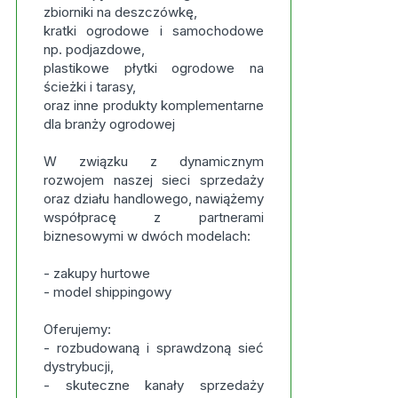
zbiorniki na deszczówkę,
kratki ogrodowe i samochodowe
np. podjazdowe,
plastikowe płytki ogrodowe na
ścieżki i tarasy,
oraz inne produkty komplementarne
dla branży ogrodowej
W związku z dynamicznym
rozwojem naszej sieci sprzedaży
oraz działu handlowego, nawiążemy
współpracę z partnerami
biznesowymi w dwóch modelach:
- zakupy hurtowe
- model shippingowy
Oferujemy:
- rozbudowaną i sprawdzoną sieć
dystrybucji,
- skuteczne kanały sprzedaży