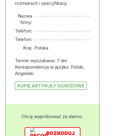
rozmiarach i specyfikacji.
Nazwa
***********************
firmy:
Telefon:
***********************
Telefon:
***********************
Kraj:
Polska
Termin wyszukania: 7 dni
Korespondencja w języku: Polski,
Angielski
KUPIĘ ARTYKUŁY OGRODOWE
Chcę wypróbować za darmo.
ROZKODUJ