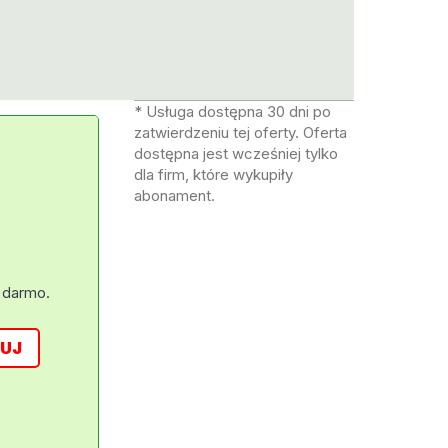
* Usługa dostępna 30 dni po
zatwierdzeniu tej oferty. Oferta
dostępna jest wcześniej tylko
dla firm, które wykupiły
abonament.
 darmo.
UJ