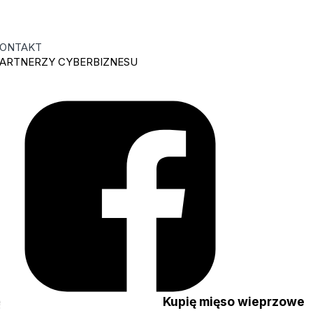
ONTAKT
ARTNERZY CYBERBIZNESU
nę
Kupię mięso wieprzowe