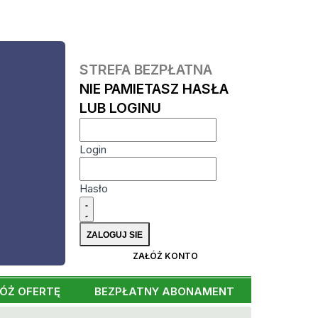
STREFA BEZPŁATNA
NIE PAMIETASZ HASŁA
LUB LOGINU
Login
Hasło
ZAŁÓŻ KONTO
ÓŻ OFERTĘ
BEZPŁATNY ABONAMENT