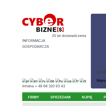
25 lat doświadczenia
INFORMACJA
GOSPODARCZA
SZU
Napis
Infolina + 48 68 320 93 43
FIRMY
SPRZEDAM
KUPIĘ
P