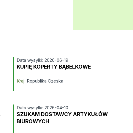
Data wysylki: 2026-06-19
KUPIĘ KOPERTY BĄBELKOWE
Kraj:
Republika Czeska
Data wysylki: 2026-04-10
A
SZUKAM DOSTAWCY ARTYKUŁÓW
BIUROWYCH