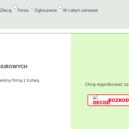
/Zlecę
Firma
Ogłoszenia
W całym serwisie
BIUROWYCH
eśmy firmą z Łotwy.
Chcę wypróbować za
ROZKOD