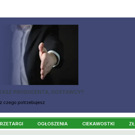
KASZ PRODUCENTA, DOSTAWCY?
z czego potrzebujesz
RZETARGI
OGŁOSZENIA
CIEKAWOSTKI
ZŁ