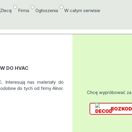
/Zlecę
Firma
Ogłoszenia
W całym serwisie
W DO HVAC
Interesują nas materiały do
i podobne do tych od firmy Alnor.
Chcę wypróbować za
ROZKOD