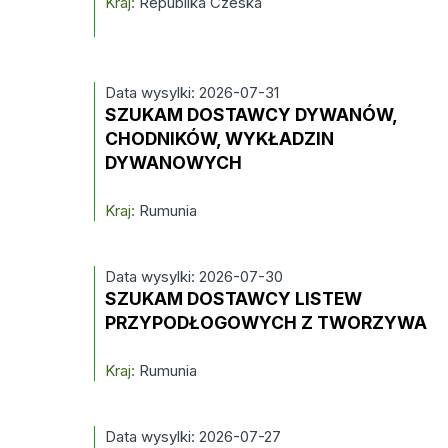
Kraj:
Republika Czeska
Data wysylki: 2026-07-31
SZUKAM DOSTAWCY DYWANÓW,
CHODNIKÓW, WYKŁADZIN
DYWANOWYCH
Kraj:
Rumunia
Data wysylki: 2026-07-30
SZUKAM DOSTAWCY LISTEW
PRZYPODŁOGOWYCH Z TWORZYWA
Kraj:
Rumunia
Data wysylki: 2026-07-27