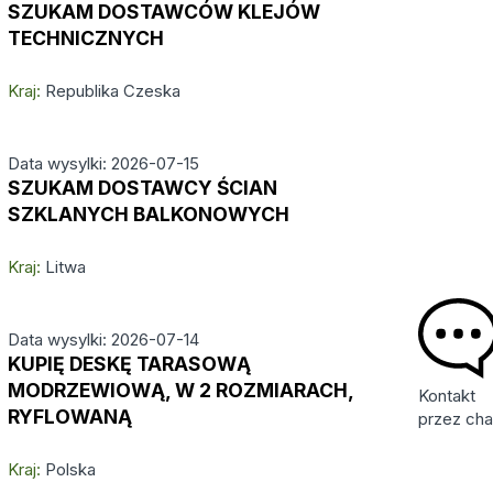
SZUKAM DOSTAWCÓW KLEJÓW
TECHNICZNYCH
Kraj:
Republika Czeska
Data wysylki: 2026-07-15
SZUKAM DOSTAWCY ŚCIAN
SZKLANYCH BALKONOWYCH
Kraj:
Litwa
Data wysylki: 2026-07-14
KUPIĘ DESKĘ TARASOWĄ
MODRZEWIOWĄ, W 2 ROZMIARACH,
Kontakt
RYFLOWANĄ
przez cha
Kraj:
Polska