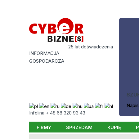
25 lat doświadczenia
INFORMACJA
GOSPODARCZA
SZU
Napis
Infolina + 48 68 320 93 43
FIRMY
SPRZEDAM
KUPIĘ
P