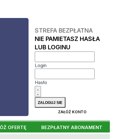
STREFA BEZPŁATNA
NIE PAMIETASZ HASŁA
LUB LOGINU
Login
Hasło
ZAŁÓŻ KONTO
ÓŻ OFERTĘ
BEZPŁATNY ABONAMENT