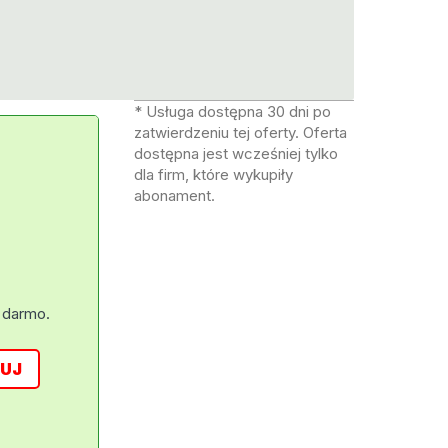
* Usługa dostępna 30 dni po
zatwierdzeniu tej oferty. Oferta
dostępna jest wcześniej tylko
dla firm, które wykupiły
abonament.
 darmo.
UJ