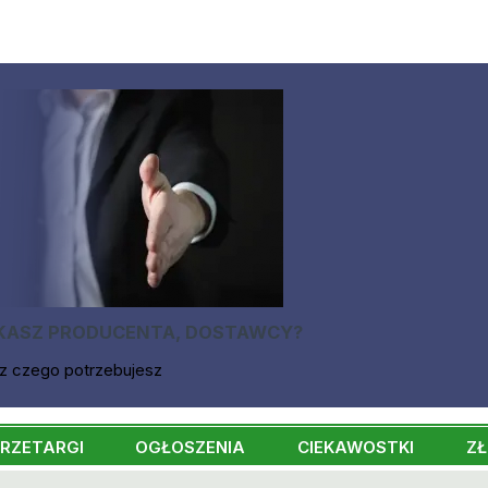
KASZ PRODUCENTA, DOSTAWCY?
z czego potrzebujesz
RZETARGI
OGŁOSZENIA
CIEKAWOSTKI
ZŁ