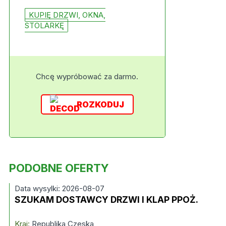
KUPIĘ DRZWI, OKNA,
STOLARKĘ
Chcę wypróbować za darmo.
ROZKODUJ
PODOBNE OFERTY
Data wysylki: 2026-08-07
SZUKAM DOSTAWCY DRZWI I KLAP PPOŻ.
Kraj:
Republika Czeska