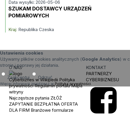
Data wysylki: 2026-05-06
SZUKAM DOSTAWCY URZĄDZEŃ
POMIAROWYCH
Kraj:
Republika Czeska
Ustawienia cookies
Używamy plików cookies analitycznych (
Google Analytics
) w c
stronie i poprawy jej działania.
O NAS
KONTAKT
PARTNERZY
Zaakceptuj
Odrzuć
Cyberbiznes w Wikipedii
Polityka
CYBERBIZNESU
Więcej informacji znajdziesz w
Polityka prywatności
.
prywatności
Regulamin portalu
Mapa
witryny
Najczęstsze pytania
ZŁÓŻ
ZAPYTANIE
BEZPŁATNA OFERTA
DLA FIRM
Branżowe formularze