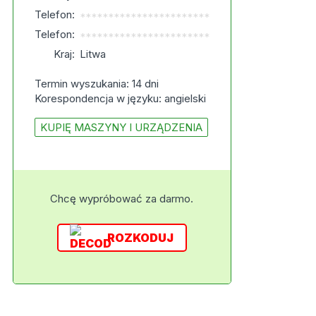
Telefon:
***********************
Telefon:
***********************
Kraj:
Litwa
Termin wyszukania: 14 dni
Korespondencja w języku: angielski
KUPIĘ MASZYNY I URZĄDZENIA
Chcę wypróbować za darmo.
ROZKODUJ