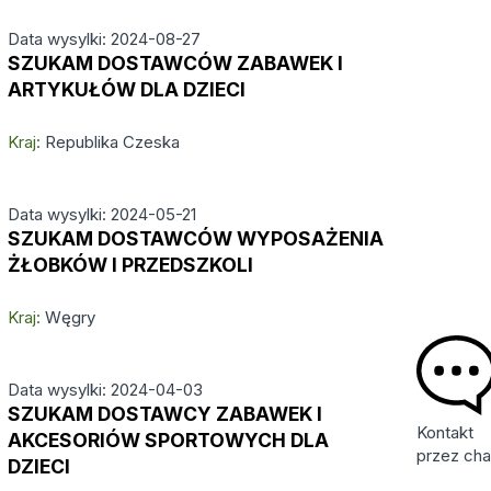
Data wysylki: 2024-08-27
SZUKAM DOSTAWCÓW ZABAWEK I
ARTYKUŁÓW DLA DZIECI
Kraj:
Republika Czeska
Data wysylki: 2024-05-21
SZUKAM DOSTAWCÓW WYPOSAŻENIA
ŻŁOBKÓW I PRZEDSZKOLI
Kraj:
Węgry
Data wysylki: 2024-04-03
SZUKAM DOSTAWCY ZABAWEK I
Kontakt
AKCESORIÓW SPORTOWYCH DLA
przez cha
DZIECI