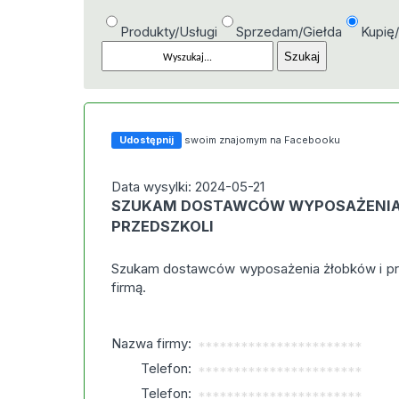
Produkty/Usługi
Sprzedam/Giełda
Kupię
Udostępnij
swoim znajomym na Facebooku
Data wysylki: 2024-05-21
SZUKAM DOSTAWCÓW WYPOSAŻENIA
PRZEDSZKOLI
Szukam dostawców wyposażenia żłobków i pr
firmą.
Nazwa firmy:
***********************
Telefon:
***********************
Telefon:
***********************