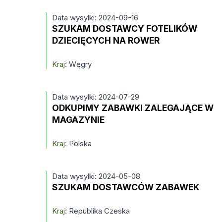
Data wysylki: 2024-09-16
SZUKAM DOSTAWCY FOTELIKÓW
DZIECIĘCYCH NA ROWER
Kraj:
Węgry
Data wysylki: 2024-07-29
ODKUPIMY ZABAWKI ZALEGAJĄCE W
MAGAZYNIE
Kraj:
Polska
Data wysylki: 2024-05-08
SZUKAM DOSTAWCÓW ZABAWEK
Kraj:
Republika Czeska