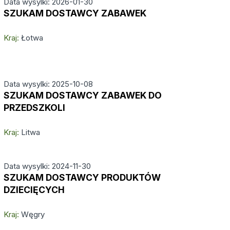
Data wysylki: 2026-01-30
SZUKAM DOSTAWCY ZABAWEK
Kraj:
Łotwa
Data wysylki: 2025-10-08
SZUKAM DOSTAWCY ZABAWEK DO
PRZEDSZKOLI
Kraj:
Litwa
Data wysylki: 2024-11-30
SZUKAM DOSTAWCY PRODUKTÓW
DZIECIĘCYCH
Kraj:
Węgry