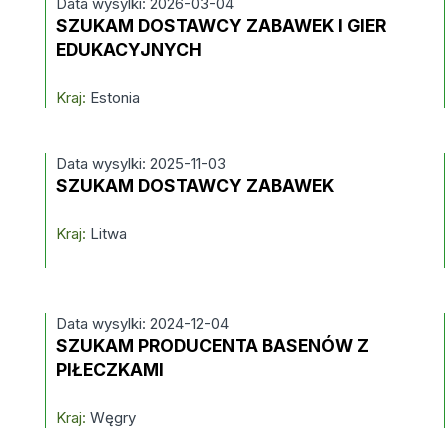
Data wysylki: 2026-03-04
SZUKAM DOSTAWCY ZABAWEK I GIER
EDUKACYJNYCH
Kraj:
Estonia
Data wysylki: 2025-11-03
SZUKAM DOSTAWCY ZABAWEK
Kraj:
Litwa
Data wysylki: 2024-12-04
SZUKAM PRODUCENTA BASENÓW Z
PIŁECZKAMI
Kraj:
Węgry