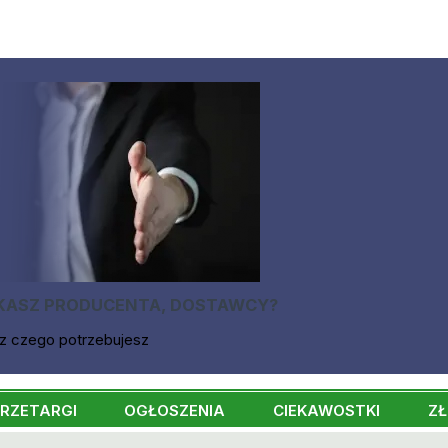
KASZ PRODUCENTA, DOSTAWCY?
z czego potrzebujesz
RZETARGI
OGŁOSZENIA
CIEKAWOSTKI
ZŁ