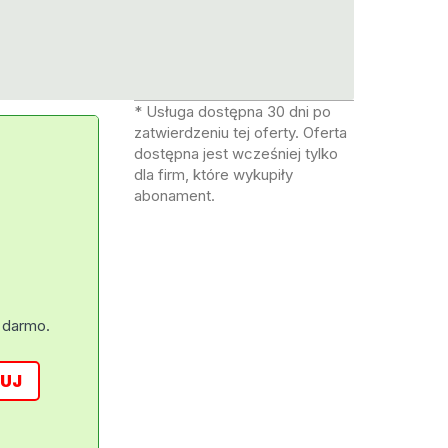
* Usługa dostępna 30 dni po
zatwierdzeniu tej oferty. Oferta
dostępna jest wcześniej tylko
dla firm, które wykupiły
abonament.
 darmo.
UJ