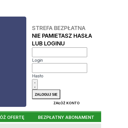
STREFA BEZPŁATNA
NIE PAMIETASZ HASŁA
LUB LOGINU
Login
Hasło
ZAŁÓŻ KONTO
ÓŻ OFERTĘ
BEZPŁATNY ABONAMENT