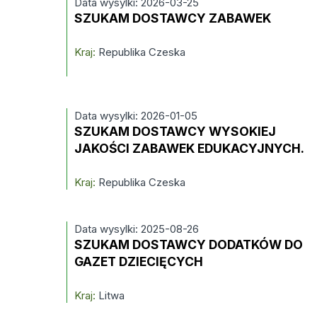
Data wysylki: 2026-03-25
SZUKAM DOSTAWCY ZABAWEK
Kraj:
Republika Czeska
Data wysylki: 2026-01-05
SZUKAM DOSTAWCY WYSOKIEJ
JAKOŚCI ZABAWEK EDUKACYJNYCH.
Kraj:
Republika Czeska
Data wysylki: 2025-08-26
SZUKAM DOSTAWCY DODATKÓW DO
GAZET DZIECIĘCYCH
Kraj:
Litwa