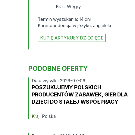
Kraj:
Węgry
Termin wyszukania: 14 dni
Korespondencja w języku: angielski
KUPIĘ ARTYKUŁY DZIECIĘCE
PODOBNE OFERTY
Data wysylki: 2026-07-06
POSZUKUJEMY POLSKICH
PRODUCENTÓW ZABAWEK, GIER DLA
DZIECI DO STAŁEJ WSPÓŁPRACY
Kraj:
Polska