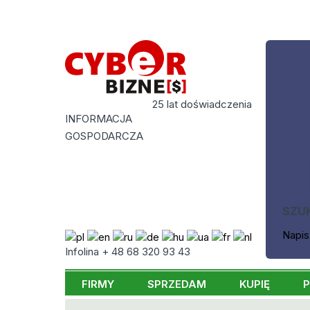
25 lat doświadczenia
INFORMACJA
GOSPODARCZA
SZU
Napis
Infolina + 48 68 320 93 43
FIRMY
SPRZEDAM
KUPIĘ
P