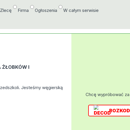
/Zlecę
Firma
Ogłoszenia
W całym serwisie
 ŻŁOBKÓW I
zedszkoli. Jesteśmy węgierską
Chcę wypróbować za
ROZKOD