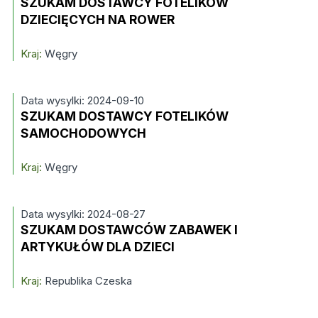
SZUKAM DOSTAWCY FOTELIKÓW
DZIECIĘCYCH NA ROWER
Kraj:
Węgry
Data wysylki: 2024-09-10
SZUKAM DOSTAWCY FOTELIKÓW
SAMOCHODOWYCH
Kraj:
Węgry
Data wysylki: 2024-08-27
SZUKAM DOSTAWCÓW ZABAWEK I
ARTYKUŁÓW DLA DZIECI
Kraj:
Republika Czeska